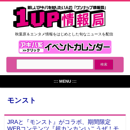
秋葉原＆エンタメ情報をはじめとした旬なニュースを配信
::: MENU :::
モンスト
JRAと『モンスト』がコラボ、期間限定
WEBコンテンツ『超カンカンいこうぜ！モ