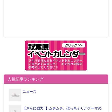
人気記事ランキング
ニュース
【さらに強力!!】ムチムチ、ぽっちゃりがテーマの