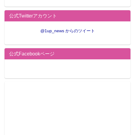
公式Twitterアカウント
@1up_news からのツイート
公式Facebookページ