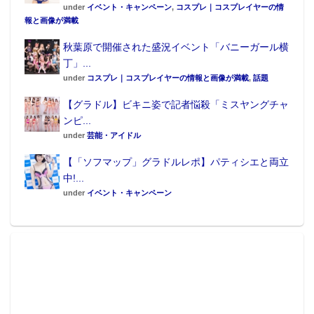
under
イベント・キャンペーン
,
コスプレ｜コスプレイヤーの情
報と画像が満載
秋葉原で開催された盛況イベント「バニーガール横
丁」...
under
コスプレ｜コスプレイヤーの情報と画像が満載
,
話題
【グラドル】ビキニ姿で記者悩殺「ミスヤングチャ
ンピ...
under
芸能・アイドル
【「ソフマップ」グラドルレポ】パティシエと両立
中!...
under
イベント・キャンペーン