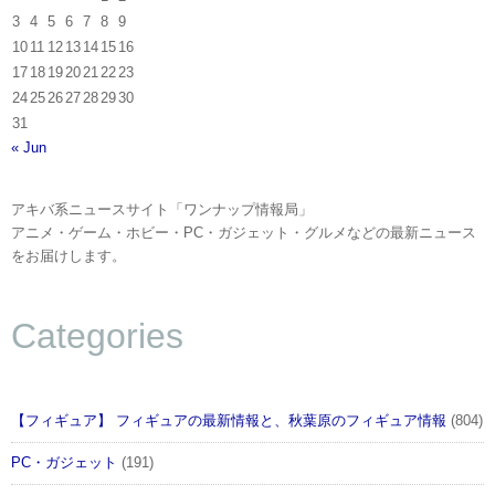
3
4
5
6
7
8
9
10
11
12
13
14
15
16
17
18
19
20
21
22
23
24
25
26
27
28
29
30
31
« Jun
アキバ系ニュースサイト「ワンナップ情報局」
アニメ・ゲーム・ホビー・PC・ガジェット・グルメなどの最新ニュース
をお届けします。
Categories
【フィギュア】 フィギュアの最新情報と、秋葉原のフィギュア情報
(804)
PC・ガジェット
(191)