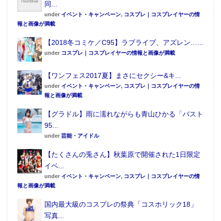
同...
under
イベント・キャンペーン
,
コスプレ｜コスプレイヤーの情
報と画像が満載
【2018冬コミケ／C95】ラブライブ、アズレン…...
under
コスプレ｜コスプレイヤーの情報と画像が満載
【ワンフェス2017夏】まさにセクシー&キ...
under
イベント・キャンペーン
,
コスプレ｜コスプレイヤーの情
報と画像が満載
【グラドル】雨に濡れながらも青山ひかる「バスト
95...
under
芸能・アイドル
【たくさんの兎さん】秋葉原で開催された1日限定
イベ...
under
イベント・キャンペーン
,
コスプレ｜コスプレイヤーの情
報と画像が満載
国内最大級のコスプレの祭典「コスホリック18」
写真...