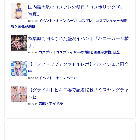
国内最大級のコスプレの祭典「コスホリック18」
写真...
under
イベント・キャンペーン
,
コスプレ｜コスプレイヤーの情
報と画像が満載
秋葉原で開催された盛況イベント「バニーガール横
丁」...
under
コスプレ｜コスプレイヤーの情報と画像が満載
,
話題
【「ソフマップ」グラドルレポ】パティシエと両立
中!...
under
イベント・キャンペーン
【グラドル】ビキニ姿で記者悩殺「ミスヤングチャ
ンピ...
under
芸能・アイドル