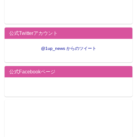
公式Twitterアカウント
@1up_news からのツイート
公式Facebookページ