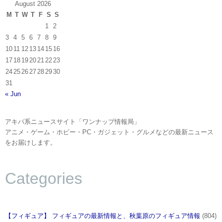
August 2026
M
T
W
T
F
S
S
1
2
3
4
5
6
7
8
9
10
11
12
13
14
15
16
17
18
19
20
21
22
23
24
25
26
27
28
29
30
31
« Jun
アキバ系ニュースサイト「ワンナップ情報局」
アニメ・ゲーム・ホビー・PC・ガジェット・グルメなどの最新ニュース
をお届けします。
Categories
【フィギュア】 フィギュアの最新情報と、秋葉原のフィギュア情報
(804)