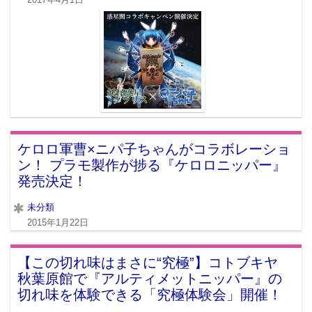
ケロロ軍曹×ニパ子ちゃんがコラボレーショ
ン！ プラモ製作が捗る『ケロロニッパー』
発売決定！
未分類
2015年1月22日
【この切れ味はまさに“究極”】コトブキヤ
秋葉原館で『アルティメットニッパー』の
切れ味を体験できる「究極体験会」開催！