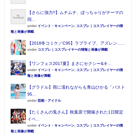
【さらに強力!!】ムチムチ、ぽっちゃりがテーマの
同...
under
イベント・キャンペーン
,
コスプレ｜コスプレイヤーの情
報と画像が満載
【2018冬コミケ／C95】ラブライブ、アズレン…...
under
コスプレ｜コスプレイヤーの情報と画像が満載
【ワンフェス2017夏】まさにセクシー&キ...
under
イベント・キャンペーン
,
コスプレ｜コスプレイヤーの情
報と画像が満載
【グラドル】雨に濡れながらも青山ひかる「バスト
95...
under
芸能・アイドル
【たくさんの兎さん】秋葉原で開催された1日限定
イベ...
under
イベント・キャンペーン
,
コスプレ｜コスプレイヤーの情
報と画像が満載