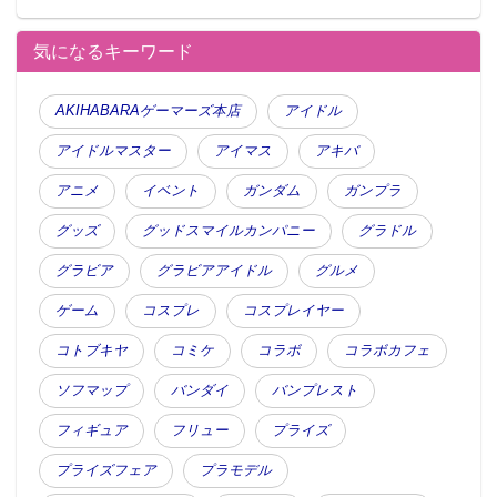
気になるキーワード
AKIHABARAゲーマーズ本店
アイドル
アイドルマスター
アイマス
アキバ
アニメ
イベント
ガンダム
ガンプラ
グッズ
グッドスマイルカンパニー
グラドル
グラビア
グラビアアイドル
グルメ
ゲーム
コスプレ
コスプレイヤー
コトブキヤ
コミケ
コラボ
コラボカフェ
ソフマップ
バンダイ
バンプレスト
フィギュア
フリュー
プライズ
プライズフェア
プラモデル