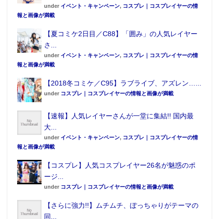
under
イベント・キャンペーン
,
コスプレ｜コスプレイヤーの情
報と画像が満載
【夏コミケ2日目／C88】「囲み」の人気レイヤー
さ...
under
イベント・キャンペーン
,
コスプレ｜コスプレイヤーの情
報と画像が満載
【2018冬コミケ／C95】ラブライブ、アズレン…...
under
コスプレ｜コスプレイヤーの情報と画像が満載
【速報】人気レイヤーさんが一堂に集結!! 国内最
大...
under
イベント・キャンペーン
,
コスプレ｜コスプレイヤーの情
報と画像が満載
【コスプレ】人気コスプレイヤー26名が魅惑のポ
ージ...
under
コスプレ｜コスプレイヤーの情報と画像が満載
【さらに強力!!】ムチムチ、ぽっちゃりがテーマの
同...