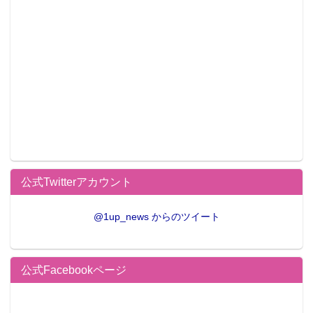
公式Twitterアカウント
@1up_news からのツイート
公式Facebookページ