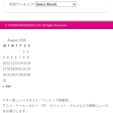
月別アーカイブ
© YOSHIKURA DESIGN,LTD. All Rights Reserved.
August 2026
M
T
W
T
F
S
S
1
2
3
4
5
6
7
8
9
10
11
12
13
14
15
16
17
18
19
20
21
22
23
24
25
26
27
28
29
30
31
« Jun
アキバ系ニュースサイト「ワンナップ情報局」
アニメ・ゲーム・ホビー・PC・ガジェット・グルメなどの最新ニュース
をお届けします。