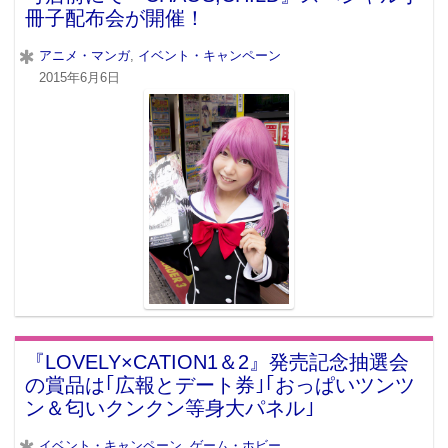
冊子配布会が開催！
アニメ・マンガ
,
イベント・キャンペーン
2015年6月6日
『LOVELY×CATION1＆2』発売記念抽選会
の賞品は｢広報とデート券｣｢おっぱいツンツ
ン＆匂いクンクン等身大パネル｣
イベント・キャンペーン
,
ゲーム・ホビー