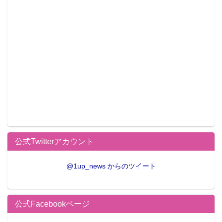
公式Twitterアカウント
@1up_news からのツイート
公式Facebookページ