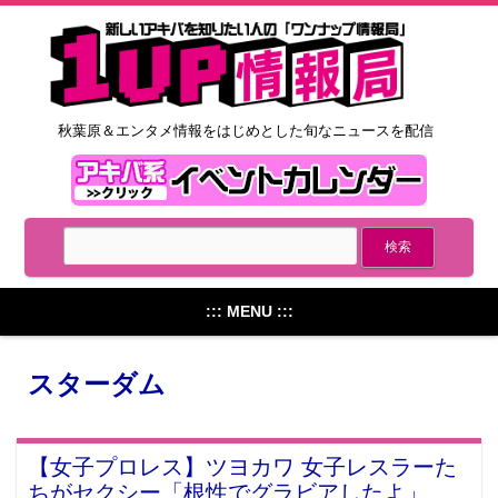
秋葉原＆エンタメ情報をはじめとした旬なニュースを配信
::: MENU :::
スターダム
【女子プロレス】ツヨカワ 女子レスラーた
ちがセクシー「根性でグラビアしたよ」