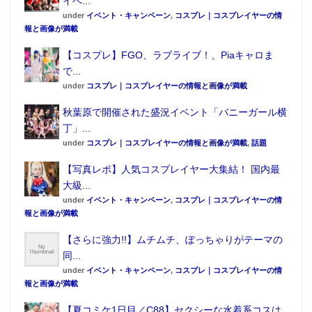
イベ...
under
イベント・キャンペーン
,
コスプレ｜コスプレイヤーの情
報と画像が満載
【コスプレ】FGO、ラブライブ！、Piaキャロま
で...
under
コスプレ｜コスプレイヤーの情報と画像が満載
秋葉原で開催された盛況イベント「バニーガール横
丁」...
under
コスプレ｜コスプレイヤーの情報と画像が満載
,
話題
【写真レポ】人気コスプレイヤー大集結！ 国内最
大級...
under
イベント・キャンペーン
,
コスプレ｜コスプレイヤーの情
報と画像が満載
【さらに強力!!】ムチムチ、ぽっちゃりがテーマの
同...
under
イベント・キャンペーン
,
コスプレ｜コスプレイヤーの情
報と画像が満載
【夏コミケ1日目／C88】セクシーな水着系コスは