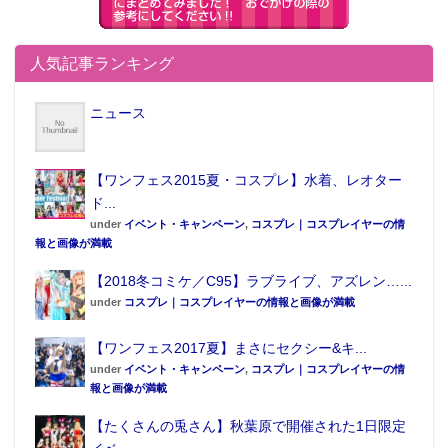
人気記事ランキング
ニュース
【ワンフェス2015夏・コスプレ】水着、レオター
ド...
under
イベント・キャンペーン
,
コスプレ｜コスプレイヤーの情
報と画像が満載
【2018冬コミケ／C95】ラブライブ、アズレン…...
under
コスプレ｜コスプレイヤーの情報と画像が満載
【ワンフェス2017夏】まさにセクシー&キ...
under
イベント・キャンペーン
,
コスプレ｜コスプレイヤーの情
報と画像が満載
【たくさんの兎さん】秋葉原で開催された1日限定