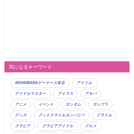
気になるキーワード
AKIHABARAゲーマーズ本店
アイドル
アイドルマスター
アイマス
アキバ
アニメ
イベント
ガンダム
ガンプラ
グッズ
グッドスマイルカンパニー
グラドル
グラビア
グラビアアイドル
グルメ