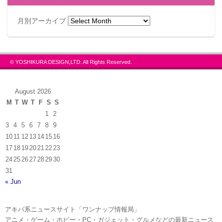
月別アーカイブ
© YOSHIKURA DESIGN,LTD. All Rights Reserved.
August 2026
M
T
W
T
F
S
S
1
2
3
4
5
6
7
8
9
10
11
12
13
14
15
16
17
18
19
20
21
22
23
24
25
26
27
28
29
30
31
« Jun
アキバ系ニュースサイト「ワンナップ情報局」
アニメ・ゲーム・ホビー・PC・ガジェット・グルメなどの最新ニュース