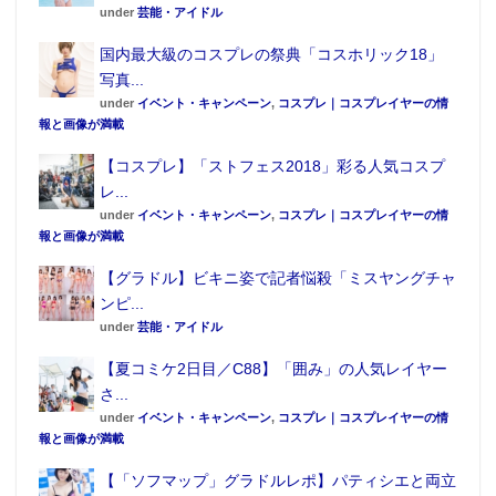
under
芸能・アイドル
国内最大級のコスプレの祭典「コスホリック18」
写真...
under
イベント・キャンペーン
,
コスプレ｜コスプレイヤーの情
報と画像が満載
【コスプレ】「ストフェス2018」彩る人気コスプ
レ...
under
イベント・キャンペーン
,
コスプレ｜コスプレイヤーの情
報と画像が満載
【グラドル】ビキニ姿で記者悩殺「ミスヤングチャ
ンピ...
under
芸能・アイドル
【夏コミケ2日目／C88】「囲み」の人気レイヤー
さ...
under
イベント・キャンペーン
,
コスプレ｜コスプレイヤーの情
報と画像が満載
【「ソフマップ」グラドルレポ】パティシエと両立