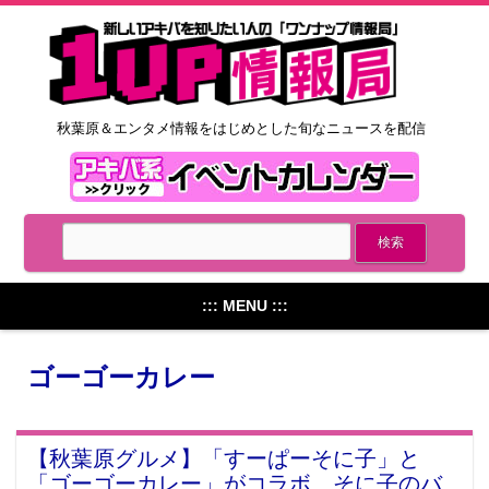
秋葉原＆エンタメ情報をはじめとした旬なニュースを配信
::: MENU :::
ゴーゴーカレー
【秋葉原グルメ】「すーぱーそに子」と
「ゴーゴーカレー」がコラボ、そに子のバ