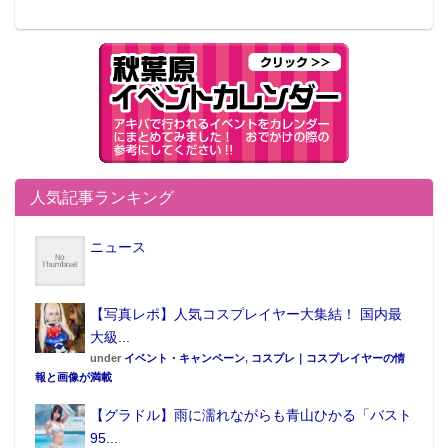
人気記事ランキング
ニュース
【写真レポ】人気コスプレイヤー大集結！ 国内最
大級...
under
イベント・キャンペーン
,
コスプレ｜コスプレイヤーの情
報と画像が満載
【グラドル】雨に濡れながらも青山ひかる「バスト
95...