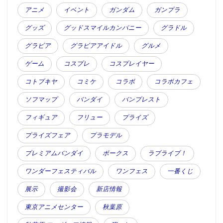
アニメ
イベント
ガンダム
ガンプラ
グッズ
グッドスマイルカンパニー
グラドル
グラビア
グラビアアイドル
グルメ
ゲーム
コスプレ
コスプレイヤー
コトブキヤ
コミケ
コラボ
コラボカフェ
ソフマップ
バンダイ
バンプレスト
フィギュア
フリュー
プライズ
プライズフェア
プラモデル
プレミアムバンダイ
ボークス
ラブライブ！
ワンダーフェスティバル
ワンフェス
一番くじ
展示
撮影会
新店情報
東京アニメセンター
秋葉原