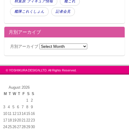
秋葉原 フィギュア情報
艦これ
艦隊これくしょん
記者会見
月別アーカイブ
月別アーカイブ
© YOSHIKURA DESIGN,LTD. All Rights Reserved.
August 2026
M
T
W
T
F
S
S
1
2
3
4
5
6
7
8
9
10
11
12
13
14
15
16
17
18
19
20
21
22
23
24
25
26
27
28
29
30