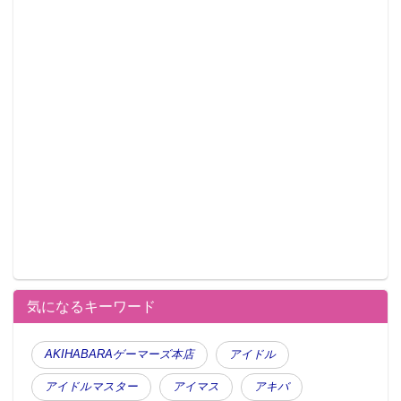
気になるキーワード
AKIHABARAゲーマーズ本店
アイドル
アイドルマスター
アイマス
アキバ