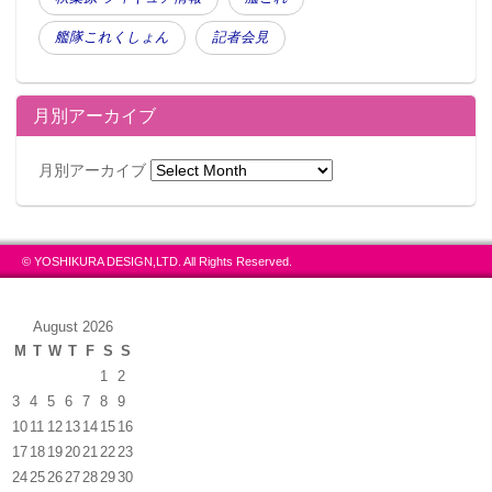
艦隊これくしょん
記者会見
月別アーカイブ
月別アーカイブ
© YOSHIKURA DESIGN,LTD. All Rights Reserved.
August 2026
M
T
W
T
F
S
S
1
2
3
4
5
6
7
8
9
10
11
12
13
14
15
16
17
18
19
20
21
22
23
24
25
26
27
28
29
30