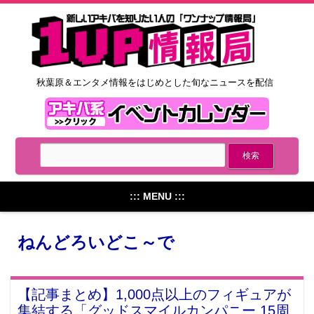
秋葉原＆エンタメ情報をはじめとした旬なニュースを配信
::: MENU :::
ねんどろいどこ～で
【記事まとめ】1,000点以上のフィギュアが
集結する「グッドスマイルカンパニー 15周