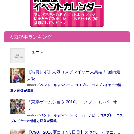
人気記事ランキング
ニュース
【写真レポ】人気コスプレイヤー大集結！ 国内最
大級...
under
イベント・キャンペーン
,
コスプレ｜コスプレイヤーの情
報と画像が満載
「東京ゲームショウ 2016」コスプレコンパニオ
ン...
under
イベント・キャンペーン
,
ゲーム・ホビー
,
コスプレ｜コス
プレイヤーの情報と画像が満載
【C90／2016夏コミケ3日目】スク水、ビキニ、...