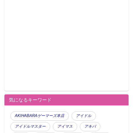
気になるキーワード
AKIHABARAゲーマーズ本店
アイドル
アイドルマスター
アイマス
アキバ