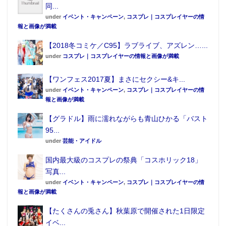
同...
under
イベント・キャンペーン
,
コスプレ｜コスプレイヤーの情
報と画像が満載
【2018冬コミケ／C95】ラブライブ、アズレン…...
under
コスプレ｜コスプレイヤーの情報と画像が満載
【ワンフェス2017夏】まさにセクシー&キ...
under
イベント・キャンペーン
,
コスプレ｜コスプレイヤーの情
報と画像が満載
【グラドル】雨に濡れながらも青山ひかる「バスト
95...
under
芸能・アイドル
国内最大級のコスプレの祭典「コスホリック18」
写真...
under
イベント・キャンペーン
,
コスプレ｜コスプレイヤーの情
報と画像が満載
【たくさんの兎さん】秋葉原で開催された1日限定
イベ...