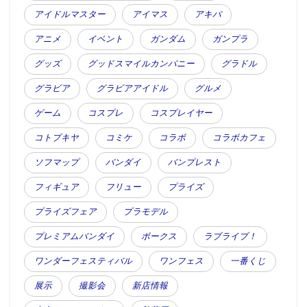
アイドルマスター
アイマス
アキバ
アニメ
イベント
ガンダム
ガンプラ
グッズ
グッドスマイルカンパニー
グラドル
グラビア
グラビアアイドル
グルメ
ゲーム
コスプレ
コスプレイヤー
コトブキヤ
コミケ
コラボ
コラボカフェ
ソフマップ
バンダイ
バンプレスト
フィギュア
フリュー
プライズ
プライズフェア
プラモデル
プレミアムバンダイ
ボークス
ラブライブ！
ワンダーフェスティバル
ワンフェス
一番くじ
展示
撮影会
新店情報