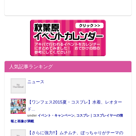
人気記事ランキング
ニュース
【ワンフェス2015夏・コスプレ】水着、レオター
ド...
under
イベント・キャンペーン
,
コスプレ｜コスプレイヤーの情
報と画像が満載
【さらに強力!!】ムチムチ、ぽっちゃりがテーマの