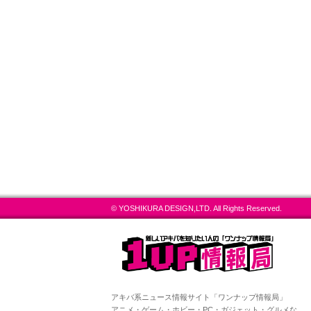
© YOSHIKURA DESIGN,LTD. All Rights Reserved.
アキバ系ニュース情報サイト「ワンナップ情報局」
アニメ・ゲーム・ホビー・PC・ガジェット・グルメな