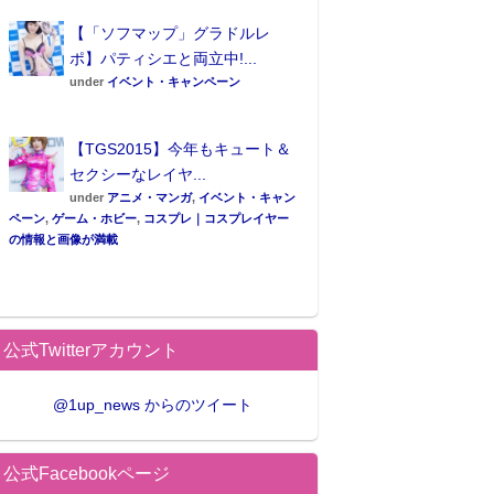
【「ソフマップ」グラドルレ
ポ】パティシエと両立中!...
under
イベント・キャンペーン
【TGS2015】今年もキュート＆
セクシーなレイヤ...
under
アニメ・マンガ
,
イベント・キャン
ペーン
,
ゲーム・ホビー
,
コスプレ｜コスプレイヤー
の情報と画像が満載
公式Twitterアカウント
@1up_news からのツイート
公式Facebookページ