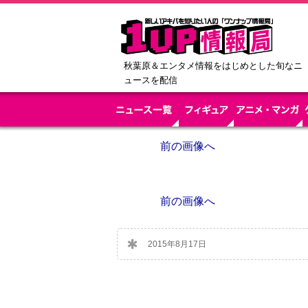
秋葉原＆エンタメ情報をはじめとした旬なニ
ュースを配信
前の画像へ
前の画像へ
2015年8月17日