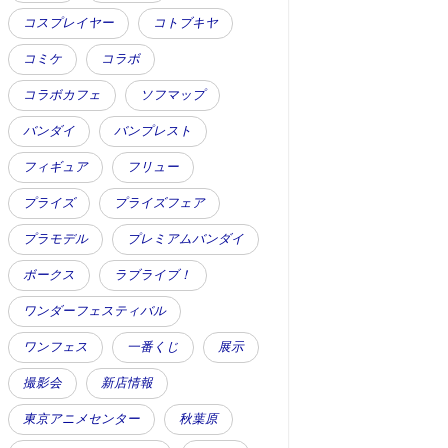
コスプレイヤー
コトブキヤ
コミケ
コラボ
コラボカフェ
ソフマップ
バンダイ
バンプレスト
フィギュア
フリュー
プライズ
プライズフェア
プラモデル
プレミアムバンダイ
ボークス
ラブライブ！
ワンダーフェスティバル
ワンフェス
一番くじ
展示
撮影会
新店情報
東京アニメセンター
秋葉原