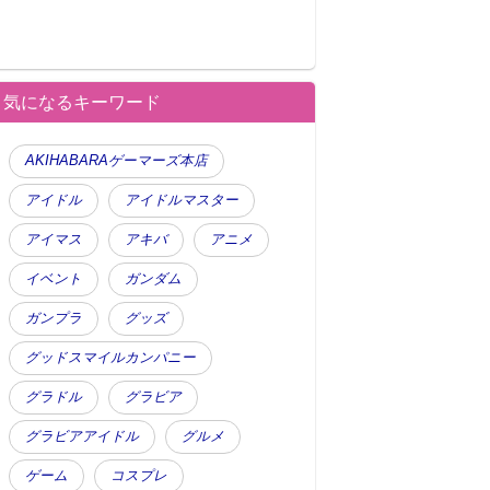
気になるキーワード
AKIHABARAゲーマーズ本店
アイドル
アイドルマスター
アイマス
アキバ
アニメ
イベント
ガンダム
ガンプラ
グッズ
グッドスマイルカンパニー
グラドル
グラビア
グラビアアイドル
グルメ
ゲーム
コスプレ