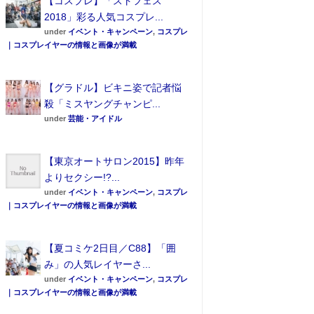
【コスプレ】「ストフェス
2018」彩る人気コスプレ...
under
イベント・キャンペーン
,
コスプレ
｜コスプレイヤーの情報と画像が満載
【グラドル】ビキニ姿で記者悩
殺「ミスヤングチャンピ...
under
芸能・アイドル
【東京オートサロン2015】昨年
よりセクシー!?...
under
イベント・キャンペーン
,
コスプレ
｜コスプレイヤーの情報と画像が満載
【夏コミケ2日目／C88】「囲
み」の人気レイヤーさ...
under
イベント・キャンペーン
,
コスプレ
｜コスプレイヤーの情報と画像が満載