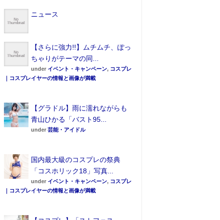
ニュース
【さらに強力!!】ムチムチ、ぽっ
ちゃりがテーマの同...
under
イベント・キャンペーン
,
コスプレ
｜コスプレイヤーの情報と画像が満載
【グラドル】雨に濡れながらも
青山ひかる「バスト95...
under
芸能・アイドル
国内最大級のコスプレの祭典
「コスホリック18」写真...
under
イベント・キャンペーン
,
コスプレ
｜コスプレイヤーの情報と画像が満載