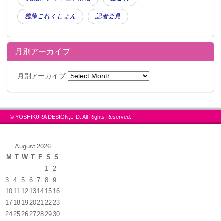
艦隊これくしょん
記者会見
月別アーカイブ
月別アーカイブ
© YOSHIKURA DESIGN,LTD. All Rights Reserved.
August 2026
M
T
W
T
F
S
S
1
2
3
4
5
6
7
8
9
10
11
12
13
14
15
16
17
18
19
20
21
22
23
24
25
26
27
28
29
30