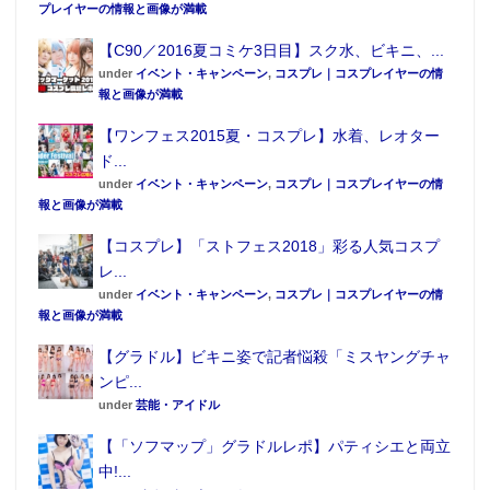
プレイヤーの情報と画像が満載
【C90／2016夏コミケ3日目】スク水、ビキニ、...
under
イベント・キャンペーン
,
コスプレ｜コスプレイヤーの情
報と画像が満載
【ワンフェス2015夏・コスプレ】水着、レオター
ド...
under
イベント・キャンペーン
,
コスプレ｜コスプレイヤーの情
報と画像が満載
【コスプレ】「ストフェス2018」彩る人気コスプ
レ...
under
イベント・キャンペーン
,
コスプレ｜コスプレイヤーの情
報と画像が満載
【グラドル】ビキニ姿で記者悩殺「ミスヤングチャ
ンピ...
under
芸能・アイドル
【「ソフマップ」グラドルレポ】パティシエと両立
中!...