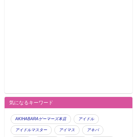
気になるキーワード
AKIHABARAゲーマーズ本店
アイドル
アイドルマスター
アイマス
アキバ