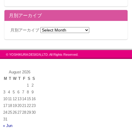
月別アーカイブ
月別アーカイブ
© YOSHIKURA DESIGN,LTD. All Rights Reserved.
August 2026
M
T
W
T
F
S
S
1
2
3
4
5
6
7
8
9
10
11
12
13
14
15
16
17
18
19
20
21
22
23
24
25
26
27
28
29
30
31
« Jun