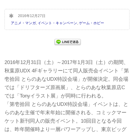
2016年12月27日
アニメ・マンガ
,
イベント・キャンペーン
,
ゲーム・ホビー
2016年12月31日（土）～2017年1月3日（土）の期間、
秋葉原UDX 4Fギャラリーにて同人販売会イベント「第
壱拾回 とらのあなUDX特設会場」が開催決定。同会場
では「ドリフターズ原画展」、とらのあな秋葉原店C
では「Tonyイラスト展」が同時に行われる。
「第壱拾回 とらのあなUDX特設会場」イベントは、と
らのあな主催で年末年始に開催される、コミックマー
ケット新刊同人の販売イベント。10回目となる今回
は、昨年開催時より一層パワーアップし、東京ビッグ