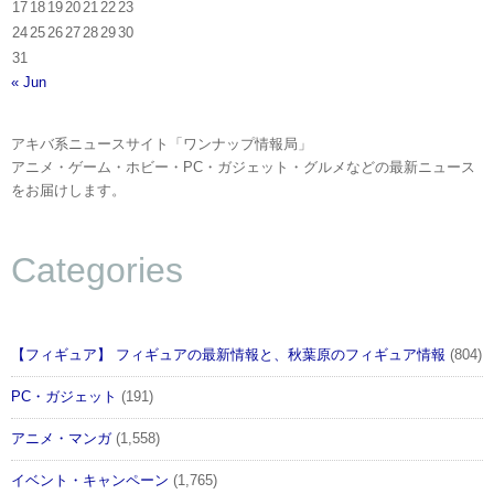
17
18
19
20
21
22
23
24
25
26
27
28
29
30
31
« Jun
アキバ系ニュースサイト「ワンナップ情報局」
アニメ・ゲーム・ホビー・PC・ガジェット・グルメなどの最新ニュース
をお届けします。
Categories
【フィギュア】 フィギュアの最新情報と、秋葉原のフィギュア情報
(804)
PC・ガジェット
(191)
アニメ・マンガ
(1,558)
イベント・キャンペーン
(1,765)