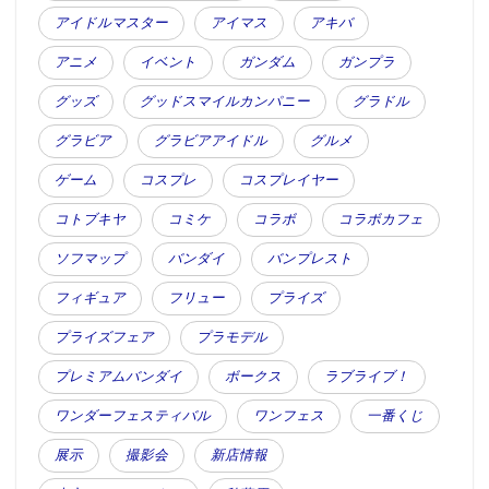
アイドルマスター
アイマス
アキバ
アニメ
イベント
ガンダム
ガンプラ
グッズ
グッドスマイルカンパニー
グラドル
グラビア
グラビアアイドル
グルメ
ゲーム
コスプレ
コスプレイヤー
コトブキヤ
コミケ
コラボ
コラボカフェ
ソフマップ
バンダイ
バンプレスト
フィギュア
フリュー
プライズ
プライズフェア
プラモデル
プレミアムバンダイ
ボークス
ラブライブ！
ワンダーフェスティバル
ワンフェス
一番くじ
展示
撮影会
新店情報