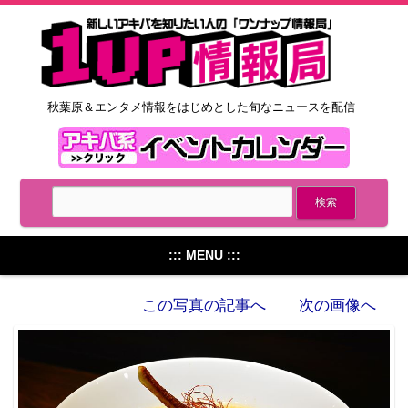
秋葉原＆エンタメ情報をはじめとした旬なニュースを配信
::: MENU :::
この写真の記事へ
次の画像へ