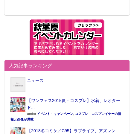
人気記事ランキング
ニュース
【ワンフェス2015夏・コスプレ】水着、レオター
ド...
under
イベント・キャンペーン
,
コスプレ｜コスプレイヤーの情
報と画像が満載
【2018冬コミケ／C95】ラブライブ、アズレン…...