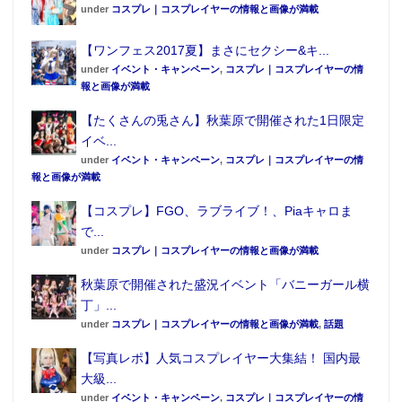
under
コスプレ｜コスプレイヤーの情報と画像が満載
【ワンフェス2017夏】まさにセクシー&キ...
under
イベント・キャンペーン
,
コスプレ｜コスプレイヤーの情
報と画像が満載
【たくさんの兎さん】秋葉原で開催された1日限定
イベ...
under
イベント・キャンペーン
,
コスプレ｜コスプレイヤーの情
報と画像が満載
【コスプレ】FGO、ラブライブ！、Piaキャロま
で...
under
コスプレ｜コスプレイヤーの情報と画像が満載
秋葉原で開催された盛況イベント「バニーガール横
丁」...
under
コスプレ｜コスプレイヤーの情報と画像が満載
,
話題
【写真レポ】人気コスプレイヤー大集結！ 国内最
大級...
under
イベント・キャンペーン
,
コスプレ｜コスプレイヤーの情