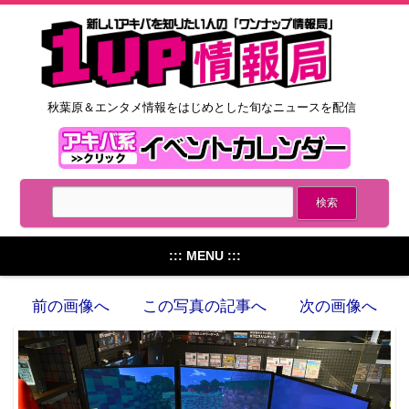
秋葉原＆エンタメ情報をはじめとした旬なニュースを配信
::: MENU :::
前の画像へ
この写真の記事へ
次の画像へ