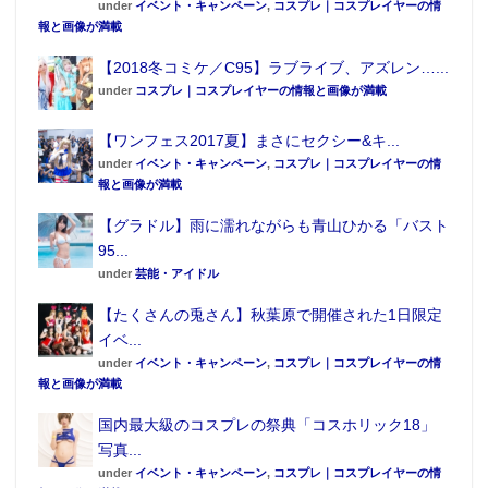
under
イベント・キャンペーン
,
コスプレ｜コスプレイヤーの情
報と画像が満載
【2018冬コミケ／C95】ラブライブ、アズレン…...
under
コスプレ｜コスプレイヤーの情報と画像が満載
【ワンフェス2017夏】まさにセクシー&キ...
under
イベント・キャンペーン
,
コスプレ｜コスプレイヤーの情
報と画像が満載
【グラドル】雨に濡れながらも青山ひかる「バスト
95...
under
芸能・アイドル
【たくさんの兎さん】秋葉原で開催された1日限定
イベ...
under
イベント・キャンペーン
,
コスプレ｜コスプレイヤーの情
報と画像が満載
国内最大級のコスプレの祭典「コスホリック18」
写真...
under
イベント・キャンペーン
,
コスプレ｜コスプレイヤーの情