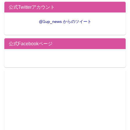
公式Twitterアカウント
@1up_news からのツイート
公式Facebookページ