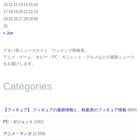
10
11
12
13
14
15
16
17
18
19
20
21
22
23
24
25
26
27
28
29
30
31
« Jun
アキバ系ニュースサイト「ワンナップ情報局」
アニメ・ゲーム・ホビー・PC・ガジェット・グルメなどの最新ニュース
をお届けします。
Categories
【フィギュア】 フィギュアの最新情報と、秋葉原のフィギュア情報
(804)
PC・ガジェット
(191)
アニメ・マンガ
(1,558)