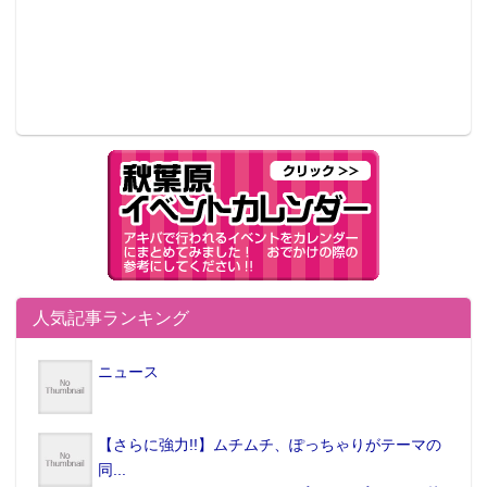
人気記事ランキング
ニュース
【さらに強力!!】ムチムチ、ぽっちゃりがテーマの
同...