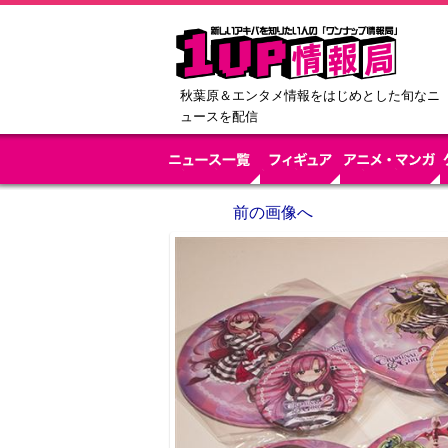
秋葉原＆エンタメ情報をはじめとした旬なニ
ュースを配信
前の画像へ