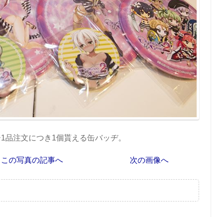
1品注文につき1個貰える缶バッヂ。
この写真の記事へ
次の画像へ