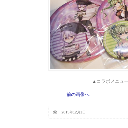
▲コラボメニュー
前の画像へ
2015年12月1日