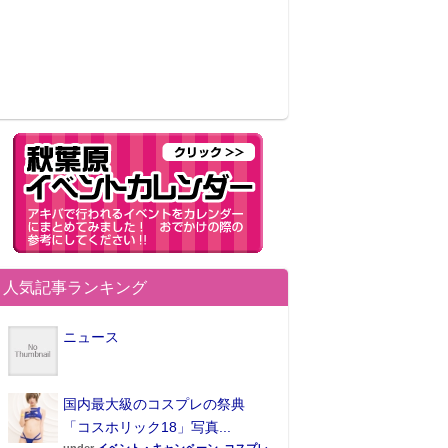
人気記事ランキング
ニュース
国内最大級のコスプレの祭典
「コスホリック18」写真...