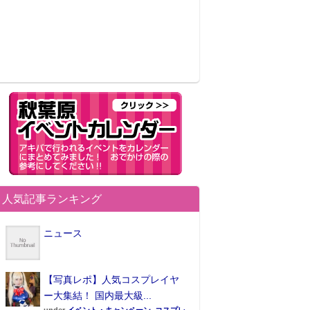
人気記事ランキング
ニュース
【写真レポ】人気コスプレイヤ
ー大集結！ 国内最大級...