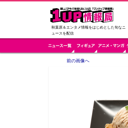
秋葉原＆エンタメ情報をはじめとした旬なニ
ュースを配信
前の画像へ