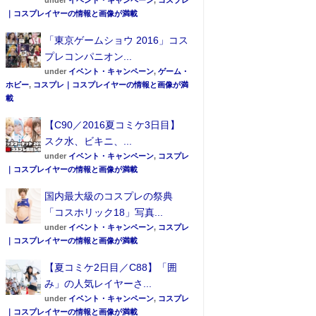
under
イベント・キャンペーン
,
コスプレ
｜コスプレイヤーの情報と画像が満載
「東京ゲームショウ 2016」コス
プレコンパニオン...
under
イベント・キャンペーン
,
ゲーム・
ホビー
,
コスプレ｜コスプレイヤーの情報と画像が満
載
【C90／2016夏コミケ3日目】
スク水、ビキニ、...
under
イベント・キャンペーン
,
コスプレ
｜コスプレイヤーの情報と画像が満載
国内最大級のコスプレの祭典
「コスホリック18」写真...
under
イベント・キャンペーン
,
コスプレ
｜コスプレイヤーの情報と画像が満載
【夏コミケ2日目／C88】「囲
み」の人気レイヤーさ...
under
イベント・キャンペーン
,
コスプレ
｜コスプレイヤーの情報と画像が満載