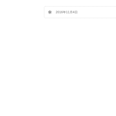
2016年11月4日