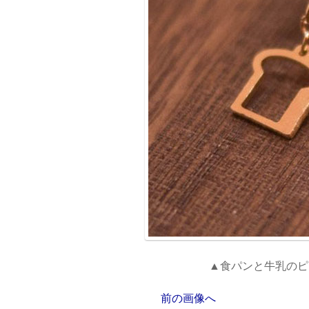
▲食パンと牛乳のピア
前の画像へ