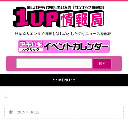
秋葉原＆エンタメ情報をはじめとした旬なニュースを配信
::: MENU :::
2015年3月1日