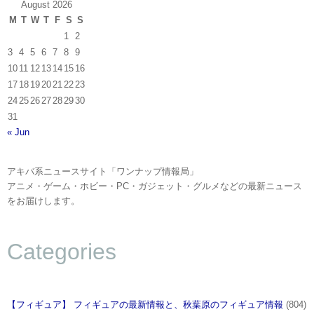
August 2026
M
T
W
T
F
S
S
1
2
3
4
5
6
7
8
9
10
11
12
13
14
15
16
17
18
19
20
21
22
23
24
25
26
27
28
29
30
31
« Jun
アキバ系ニュースサイト「ワンナップ情報局」
アニメ・ゲーム・ホビー・PC・ガジェット・グルメなどの最新ニュース
をお届けします。
Categories
【フィギュア】 フィギュアの最新情報と、秋葉原のフィギュア情報
(804)