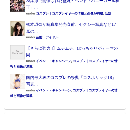
秋葉原で開催された盛況イベント「バニーガール横
丁」...
under
コスプレ｜コスプレイヤーの情報と画像が満載
,
話題
橋本環奈が写真集発売直前、セクシー写真など17
点の...
under
芸能・アイドル
【さらに強力!!】ムチムチ、ぽっちゃりがテーマの
同...
under
イベント・キャンペーン
,
コスプレ｜コスプレイヤーの情
報と画像が満載
国内最大級のコスプレの祭典「コスホリック18」
写真...
under
イベント・キャンペーン
,
コスプレ｜コスプレイヤーの情
報と画像が満載