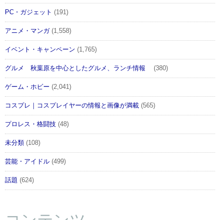
PC・ガジェット
(191)
アニメ・マンガ
(1,558)
イベント・キャンペーン
(1,765)
グルメ 秋葉原を中心としたグルメ、ランチ情報
(380)
ゲーム・ホビー
(2,041)
コスプレ｜コスプレイヤーの情報と画像が満載
(565)
プロレス・格闘技
(48)
未分類
(108)
芸能・アイドル
(499)
話題
(624)