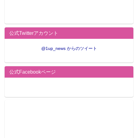
公式Twitterアカウント
@1up_news からのツイート
公式Facebookページ