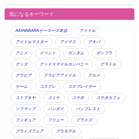
気になるキーワード
AKIHABARAゲーマーズ本店
アイドル
アイドルマスター
アイマス
アキバ
アニメ
イベント
ガンダム
ガンプラ
グッズ
グッドスマイルカンパニー
グラドル
グラビア
グラビアアイドル
グルメ
ゲーム
コスプレ
コスプレイヤー
コトブキヤ
コミケ
コラボ
コラボカフェ
ソフマップ
バンダイ
バンプレスト
フィギュア
フリュー
プライズ
プライズフェア
プラモデル