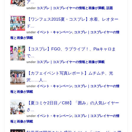
ア...
under
コスプレ｜コスプレイヤーの情報と画像が満載
,
話題
【ワンフェス2015夏・コスプレ】水着、レオター
ド...
under
イベント・キャンペーン
,
コスプレ｜コスプレイヤーの情
報と画像が満載
【コスプレ】FGO、ラブライブ！、Piaキャロま
で...
under
コスプレ｜コスプレイヤーの情報と画像が満載
【カフェイベント写真レポート】ムチムチ、光
沢……人...
under
イベント・キャンペーン
,
コスプレ｜コスプレイヤーの情
報と画像が満載
【夏コミケ2日目／C88】「囲み」の人気レイヤー
さ...
under
イベント・キャンペーン
,
コスプレ｜コスプレイヤーの情
報と画像が満載