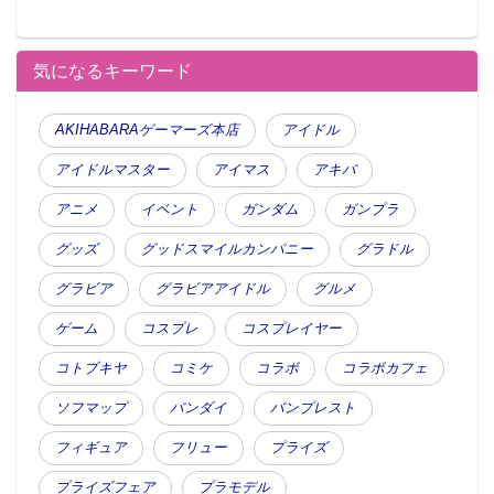
気になるキーワード
AKIHABARAゲーマーズ本店
アイドル
アイドルマスター
アイマス
アキバ
アニメ
イベント
ガンダム
ガンプラ
グッズ
グッドスマイルカンパニー
グラドル
グラビア
グラビアアイドル
グルメ
ゲーム
コスプレ
コスプレイヤー
コトブキヤ
コミケ
コラボ
コラボカフェ
ソフマップ
バンダイ
バンプレスト
フィギュア
フリュー
プライズ
プライズフェア
プラモデル