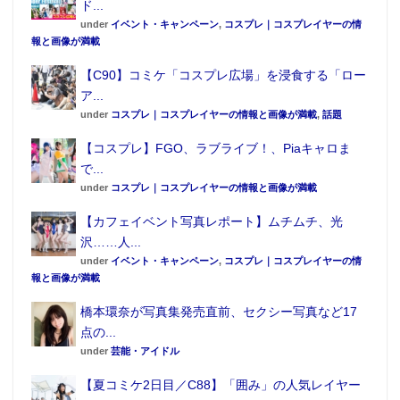
ド...
under
イベント・キャンペーン
,
コスプレ｜コスプレイヤーの情
報と画像が満載
【C90】コミケ「コスプレ広場」を浸食する「ロー
ア...
under
コスプレ｜コスプレイヤーの情報と画像が満載
,
話題
【コスプレ】FGO、ラブライブ！、Piaキャロま
で...
under
コスプレ｜コスプレイヤーの情報と画像が満載
【カフェイベント写真レポート】ムチムチ、光
沢……人...
under
イベント・キャンペーン
,
コスプレ｜コスプレイヤーの情
報と画像が満載
橋本環奈が写真集発売直前、セクシー写真など17
点の...
under
芸能・アイドル
【夏コミケ2日目／C88】「囲み」の人気レイヤー