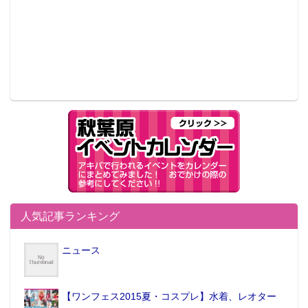
人気記事ランキング
ニュース
【ワンフェス2015夏・コスプレ】水着、レオター