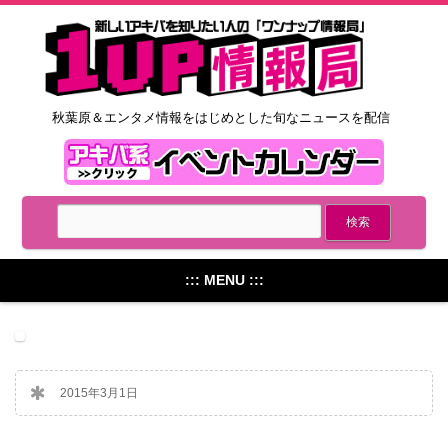
秋葉原＆エンタメ情報をはじめとした旬なニュースを配信
::: MENU :::
2015年3月1日