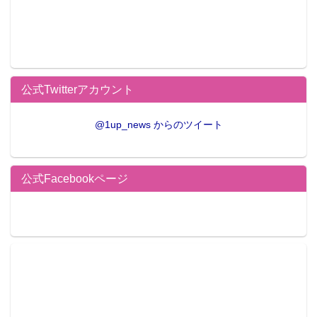
公式Twitterアカウント
@1up_news からのツイート
公式Facebookページ