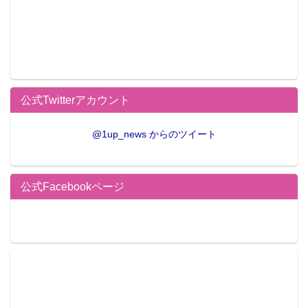
公式Twitterアカウント
@1up_news からのツイート
公式Facebookページ