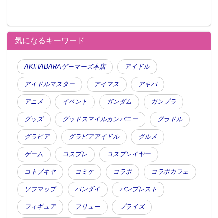
気になるキーワード
AKIHABARAゲーマーズ本店
アイドル
アイドルマスター
アイマス
アキバ
アニメ
イベント
ガンダム
ガンプラ
グッズ
グッドスマイルカンパニー
グラドル
グラビア
グラビアアイドル
グルメ
ゲーム
コスプレ
コスプレイヤー
コトブキヤ
コミケ
コラボ
コラボカフェ
ソフマップ
バンダイ
バンプレスト
フィギュア
フリュー
プライズ