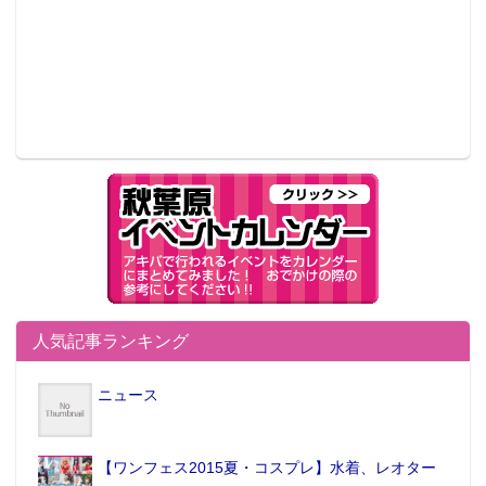
人気記事ランキング
ニュース
【ワンフェス2015夏・コスプレ】水着、レオター