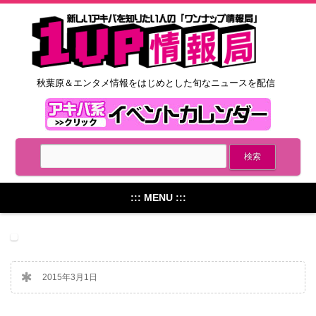
秋葉原＆エンタメ情報をはじめとした旬なニュースを配信
::: MENU :::
2015年3月1日