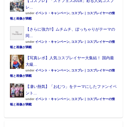
【コスプレ】「ストフェス2018」彩る人気コスプ
レ...
under
イベント・キャンペーン
,
コスプレ｜コスプレイヤーの情
報と画像が満載
【さらに強力!!】ムチムチ、ぽっちゃりがテーマの
同...
under
イベント・キャンペーン
,
コスプレ｜コスプレイヤーの情
報と画像が満載
【写真レポ】人気コスプレイヤー大集結！ 国内最
大級...
under
イベント・キャンペーン
,
コスプレ｜コスプレイヤーの情
報と画像が満載
【凄い熱気】「おむつ」をテーマにしたファンイベ
ント...
under
イベント・キャンペーン
,
コスプレ｜コスプレイヤーの情
報と画像が満載