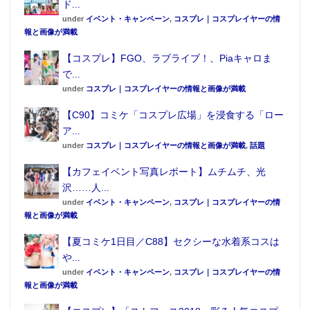
ド...
under
イベント・キャンペーン
,
コスプレ｜コスプレイヤーの情
報と画像が満載
【コスプレ】FGO、ラブライブ！、Piaキャロま
で...
under
コスプレ｜コスプレイヤーの情報と画像が満載
【C90】コミケ「コスプレ広場」を浸食する「ロー
ア...
under
コスプレ｜コスプレイヤーの情報と画像が満載
,
話題
【カフェイベント写真レポート】ムチムチ、光
沢……人...
under
イベント・キャンペーン
,
コスプレ｜コスプレイヤーの情
報と画像が満載
【夏コミケ1日目／C88】セクシーな水着系コスは
や...
under
イベント・キャンペーン
,
コスプレ｜コスプレイヤーの情
報と画像が満載