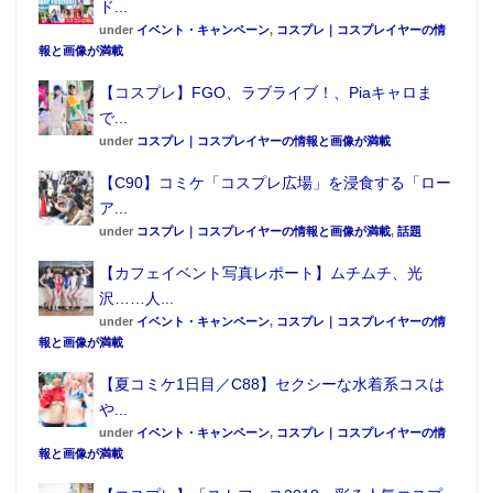
ド...
under
イベント・キャンペーン
,
コスプレ｜コスプレイヤーの情
報と画像が満載
【コスプレ】FGO、ラブライブ！、Piaキャロま
で...
under
コスプレ｜コスプレイヤーの情報と画像が満載
【C90】コミケ「コスプレ広場」を浸食する「ロー
ア...
under
コスプレ｜コスプレイヤーの情報と画像が満載
,
話題
【カフェイベント写真レポート】ムチムチ、光
沢……人...
under
イベント・キャンペーン
,
コスプレ｜コスプレイヤーの情
報と画像が満載
【夏コミケ1日目／C88】セクシーな水着系コスは
や...
under
イベント・キャンペーン
,
コスプレ｜コスプレイヤーの情
報と画像が満載