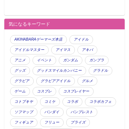
気になるキーワード
AKIHABARAゲーマーズ本店
アイドル
アイドルマスター
アイマス
アキバ
アニメ
イベント
ガンダム
ガンプラ
グッズ
グッドスマイルカンパニー
グラドル
グラビア
グラビアアイドル
グルメ
ゲーム
コスプレ
コスプレイヤー
コトブキヤ
コミケ
コラボ
コラボカフェ
ソフマップ
バンダイ
バンプレスト
フィギュア
フリュー
プライズ