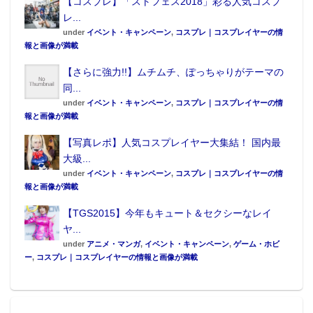
【コスプレ】「ストフェス2018」彩る人気コスプ
レ...
under
イベント・キャンペーン
,
コスプレ｜コスプレイヤーの情
報と画像が満載
【さらに強力!!】ムチムチ、ぽっちゃりがテーマの
同...
under
イベント・キャンペーン
,
コスプレ｜コスプレイヤーの情
報と画像が満載
【写真レポ】人気コスプレイヤー大集結！ 国内最
大級...
under
イベント・キャンペーン
,
コスプレ｜コスプレイヤーの情
報と画像が満載
【TGS2015】今年もキュート＆セクシーなレイ
ヤ...
under
アニメ・マンガ
,
イベント・キャンペーン
,
ゲーム・ホビ
ー
,
コスプレ｜コスプレイヤーの情報と画像が満載