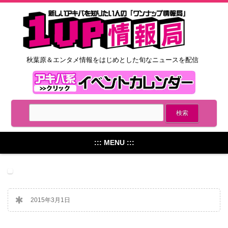
秋葉原＆エンタメ情報をはじめとした旬なニュースを配信
::: MENU :::
2015年3月1日