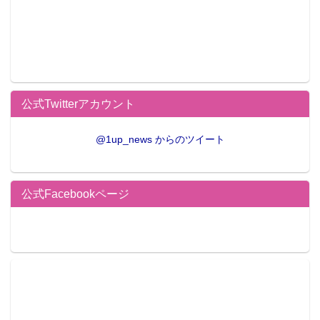
公式Twitterアカウント
@1up_news からのツイート
公式Facebookページ