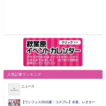
人気記事ランキング
ニュース
【ワンフェス2015夏・コスプレ】水着、レオター