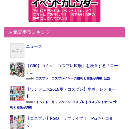
人気記事ランキング
ニュース
【C90】コミケ「コスプレ広場」を浸食する「ロー
ア...
under
コスプレ｜コスプレイヤーの情報と画像が満載
,
話題
【ワンフェス2015夏・コスプレ】水着、レオター
ド...
under
イベント・キャンペーン
,
コスプレ｜コスプレイヤーの情
報と画像が満載
【コスプレ】FGO、ラブライブ！、Piaキャロま
で...