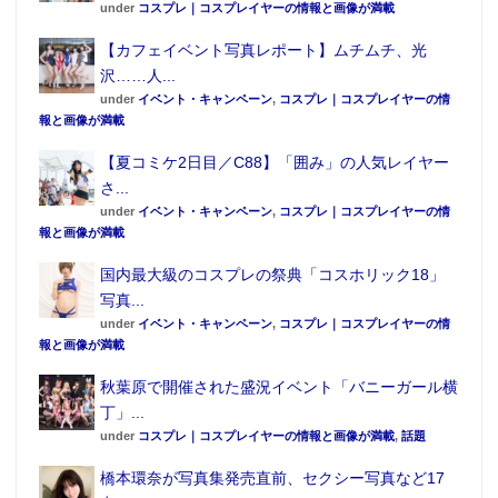
under
コスプレ｜コスプレイヤーの情報と画像が満載
【カフェイベント写真レポート】ムチムチ、光
沢……人...
under
イベント・キャンペーン
,
コスプレ｜コスプレイヤーの情
報と画像が満載
【夏コミケ2日目／C88】「囲み」の人気レイヤー
さ...
under
イベント・キャンペーン
,
コスプレ｜コスプレイヤーの情
報と画像が満載
国内最大級のコスプレの祭典「コスホリック18」
写真...
under
イベント・キャンペーン
,
コスプレ｜コスプレイヤーの情
報と画像が満載
秋葉原で開催された盛況イベント「バニーガール横
丁」...
under
コスプレ｜コスプレイヤーの情報と画像が満載
,
話題
橋本環奈が写真集発売直前、セクシー写真など17