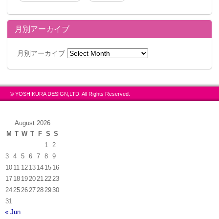
月別アーカイブ
月別アーカイブ
© YOSHIKURA DESIGN,LTD. All Rights Reserved.
August 2026
M
T
W
T
F
S
S
1
2
3
4
5
6
7
8
9
10
11
12
13
14
15
16
17
18
19
20
21
22
23
24
25
26
27
28
29
30
31
« Jun