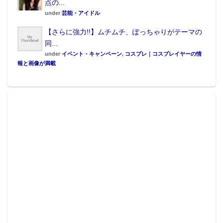
点の...
under
芸能・アイドル
【さらに強力!!】ムチムチ、ぽっちゃりがテーマの
同...
under
イベント・キャンペーン
,
コスプレ｜コスプレイヤーの情
報と画像が満載