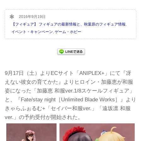
2016年9月19日
【フィギュア】 フィギュアの最新情報と、秋葉原のフィギュア情報
,
イベント・キャンペーン
,
ゲーム・ホビー
9月17日（土）よりECサイト「ANIPLEX+」にて『冴
えない彼女の育てかた』よりヒロイン・加藤恵が和服
姿になった「加藤恵 和服ver.1/8スケールフィギュア」
と、『Fate/stay night［Unlimited Blade Works］』より
きゃらふぉるむ+「セイバー和服ver.」「遠坂凛 和服
ver.」の予約受付が開始された。