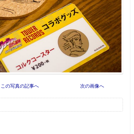
この写真の記事へ
次の画像へ