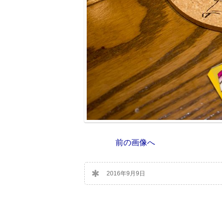
前の画像へ
2016年9月9日