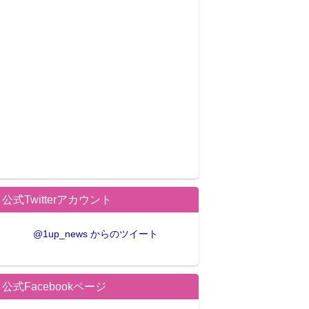
公式Twitterアカウント
@1up_news からのツイート
公式Facebookページ