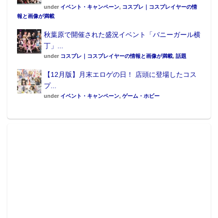
under
イベント・キャンペーン
,
コスプレ｜コスプレイヤーの情
報と画像が満載
秋葉原で開催された盛況イベント「バニーガール横
丁」...
under
コスプレ｜コスプレイヤーの情報と画像が満載
,
話題
【12月版】月末エロゲの日！ 店頭に登場したコス
プ...
under
イベント・キャンペーン
,
ゲーム・ホビー