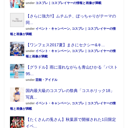
under
コスプレ｜コスプレイヤーの情報と画像が満載
【さらに強力!!】ムチムチ、ぽっちゃりがテーマの
同...
under
イベント・キャンペーン
,
コスプレ｜コスプレイヤーの情
報と画像が満載
【ワンフェス2017夏】まさにセクシー&キ...
under
イベント・キャンペーン
,
コスプレ｜コスプレイヤーの情
報と画像が満載
【グラドル】雨に濡れながらも青山ひかる「バスト
95...
under
芸能・アイドル
国内最大級のコスプレの祭典「コスホリック18」
写真...
under
イベント・キャンペーン
,
コスプレ｜コスプレイヤーの情
報と画像が満載
【たくさんの兎さん】秋葉原で開催された1日限定
イベ...