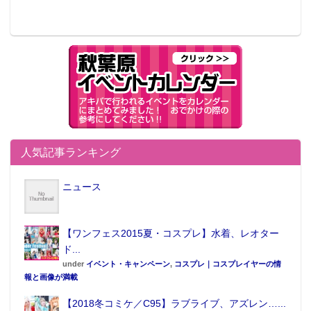
人気記事ランキング
ニュース
【ワンフェス2015夏・コスプレ】水着、レオター
ド...
under
イベント・キャンペーン
,
コスプレ｜コスプレイヤーの情
報と画像が満載
【2018冬コミケ／C95】ラブライブ、アズレン…...