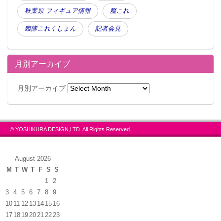
秋葉原 フィギュア情報
艦これ
艦隊これくしょん
記者会見
月別アーカイブ
月別アーカイブ
© YOSHIKURA DESIGN,LTD. All Rights Reserved.
August 2026
M
T
W
T
F
S
S
1
2
3
4
5
6
7
8
9
10
11
12
13
14
15
16
17
18
19
20
21
22
23