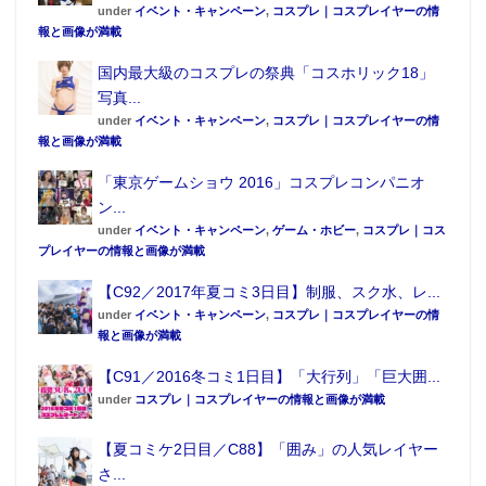
under
イベント・キャンペーン
,
コスプレ｜コスプレイヤーの情
報と画像が満載
国内最大級のコスプレの祭典「コスホリック18」
写真...
under
イベント・キャンペーン
,
コスプレ｜コスプレイヤーの情
報と画像が満載
「東京ゲームショウ 2016」コスプレコンパニオ
ン...
under
イベント・キャンペーン
,
ゲーム・ホビー
,
コスプレ｜コス
プレイヤーの情報と画像が満載
【C92／2017年夏コミ3日目】制服、スク水、レ...
under
イベント・キャンペーン
,
コスプレ｜コスプレイヤーの情
報と画像が満載
【C91／2016冬コミ1日目】「大行列」「巨大囲...
under
コスプレ｜コスプレイヤーの情報と画像が満載
【夏コミケ2日目／C88】「囲み」の人気レイヤー
さ...