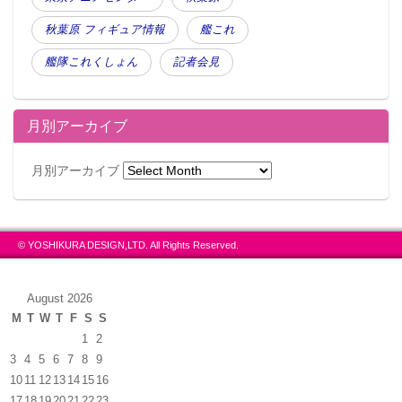
秋葉原 フィギュア情報
艦これ
艦隊これくしょん
記者会見
月別アーカイブ
月別アーカイブ
© YOSHIKURA DESIGN,LTD. All Rights Reserved.
August 2026
M
T
W
T
F
S
S
1
2
3
4
5
6
7
8
9
10
11
12
13
14
15
16
17
18
19
20
21
22
23