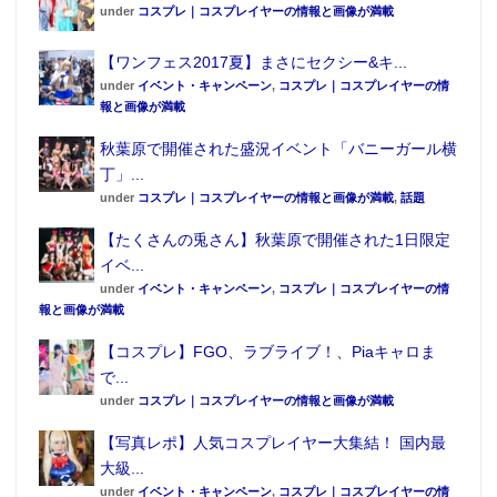
under
コスプレ｜コスプレイヤーの情報と画像が満載
【ワンフェス2017夏】まさにセクシー&キ...
under
イベント・キャンペーン
,
コスプレ｜コスプレイヤーの情
報と画像が満載
秋葉原で開催された盛況イベント「バニーガール横
丁」...
under
コスプレ｜コスプレイヤーの情報と画像が満載
,
話題
【たくさんの兎さん】秋葉原で開催された1日限定
イベ...
under
イベント・キャンペーン
,
コスプレ｜コスプレイヤーの情
報と画像が満載
【コスプレ】FGO、ラブライブ！、Piaキャロま
で...
under
コスプレ｜コスプレイヤーの情報と画像が満載
【写真レポ】人気コスプレイヤー大集結！ 国内最
大級...
under
イベント・キャンペーン
,
コスプレ｜コスプレイヤーの情