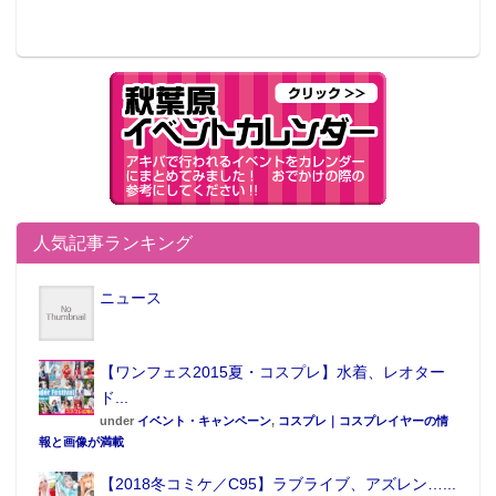
人気記事ランキング
ニュース
【ワンフェス2015夏・コスプレ】水着、レオター
ド...
under
イベント・キャンペーン
,
コスプレ｜コスプレイヤーの情
報と画像が満載
【2018冬コミケ／C95】ラブライブ、アズレン…...