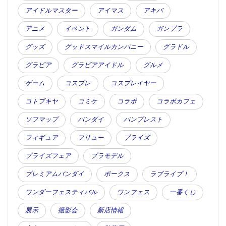
アイドルマスター
アイマス
アキバ
アニメ
イベント
ガンダム
ガンプラ
グッズ
グッドスマイルカンパニー
グラドル
グラビア
グラビアアイドル
グルメ
ゲーム
コスプレ
コスプレイヤー
コトブキヤ
コミケ
コラボ
コラボカフェ
ソフマップ
バンダイ
バンプレスト
フィギュア
フリュー
プライズ
プライズフェア
プラモデル
プレミアムバンダイ
ボークス
ラブライブ！
ワンダーフェスティバル
ワンフェス
一番くじ
展示
撮影会
新店情報