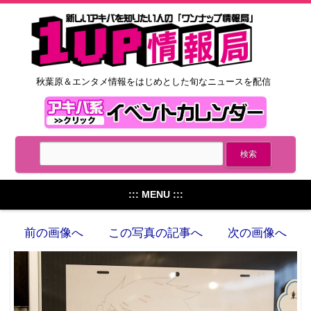
秋葉原＆エンタメ情報をはじめとした旬なニュースを配信
::: MENU :::
前の画像へ
この写真の記事へ
次の画像へ