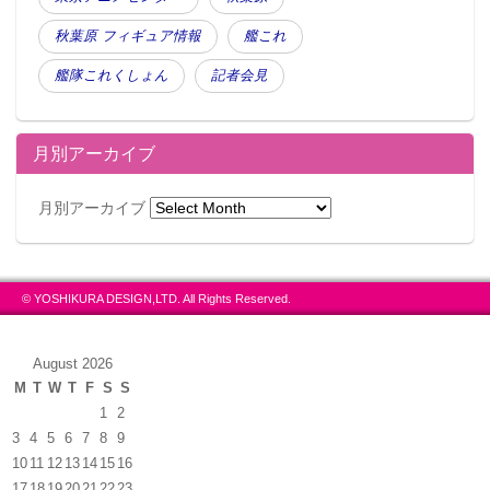
秋葉原 フィギュア情報
艦これ
艦隊これくしょん
記者会見
月別アーカイブ
月別アーカイブ
© YOSHIKURA DESIGN,LTD. All Rights Reserved.
August 2026
M
T
W
T
F
S
S
1
2
3
4
5
6
7
8
9
10
11
12
13
14
15
16
17
18
19
20
21
22
23