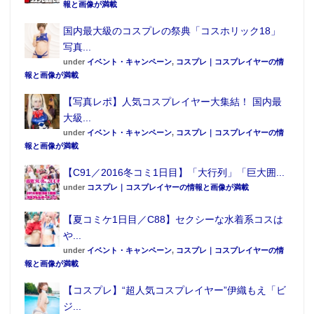
報と画像が満載
国内最大級のコスプレの祭典「コスホリック18」
写真...
under
イベント・キャンペーン
,
コスプレ｜コスプレイヤーの情
報と画像が満載
【写真レポ】人気コスプレイヤー大集結！ 国内最
大級...
under
イベント・キャンペーン
,
コスプレ｜コスプレイヤーの情
報と画像が満載
【C91／2016冬コミ1日目】「大行列」「巨大囲...
under
コスプレ｜コスプレイヤーの情報と画像が満載
【夏コミケ1日目／C88】セクシーな水着系コスは
や...
under
イベント・キャンペーン
,
コスプレ｜コスプレイヤーの情
報と画像が満載
【コスプレ】“超人気コスプレイヤー”伊織もえ「ビ
ジ...