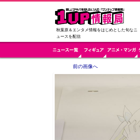
秋葉原＆エンタメ情報をはじめとした旬なニ
ュースを配信
前の画像へ