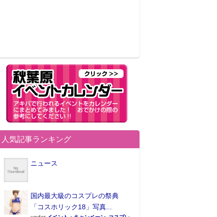
人気記事ランキング
ニュース
国内最大級のコスプレの祭典
「コスホリック18」写真...