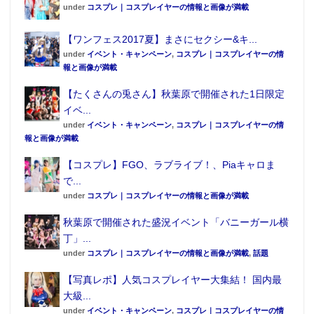
under
コスプレ｜コスプレイヤーの情報と画像が満載
【ワンフェス2017夏】まさにセクシー&キ...
under
イベント・キャンペーン
,
コスプレ｜コスプレイヤーの情
報と画像が満載
【たくさんの兎さん】秋葉原で開催された1日限定
イベ...
under
イベント・キャンペーン
,
コスプレ｜コスプレイヤーの情
報と画像が満載
【コスプレ】FGO、ラブライブ！、Piaキャロま
で...
under
コスプレ｜コスプレイヤーの情報と画像が満載
秋葉原で開催された盛況イベント「バニーガール横
丁」...
under
コスプレ｜コスプレイヤーの情報と画像が満載
,
話題
【写真レポ】人気コスプレイヤー大集結！ 国内最
大級...
under
イベント・キャンペーン
,
コスプレ｜コスプレイヤーの情