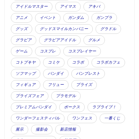
アイドルマスター
アイマス
アキバ
アニメ
イベント
ガンダム
ガンプラ
グッズ
グッドスマイルカンパニー
グラドル
グラビア
グラビアアイドル
グルメ
ゲーム
コスプレ
コスプレイヤー
コトブキヤ
コミケ
コラボ
コラボカフェ
ソフマップ
バンダイ
バンプレスト
フィギュア
フリュー
プライズ
プライズフェア
プラモデル
プレミアムバンダイ
ボークス
ラブライブ！
ワンダーフェスティバル
ワンフェス
一番くじ
展示
撮影会
新店情報