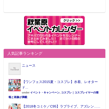
人気記事ランキング
ニュース
【ワンフェス2015夏・コスプレ】水着、レオター
ド...
under
イベント・キャンペーン
,
コスプレ｜コスプレイヤーの情
報と画像が満載
【2018冬コミケ／C95】ラブライブ、アズレン…...