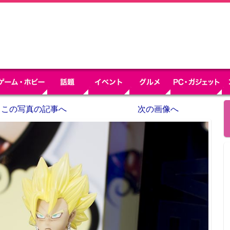
この写真の記事へ
次の画像へ