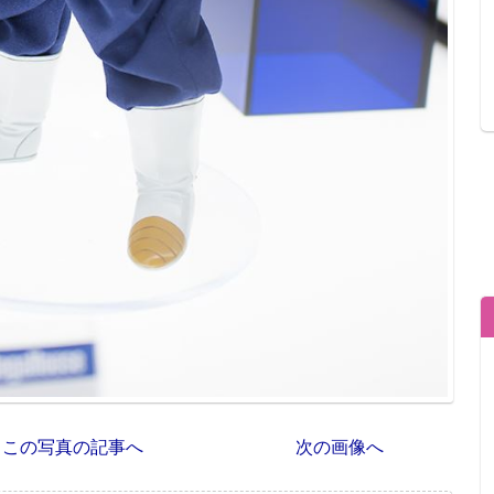
この写真の記事へ
次の画像へ