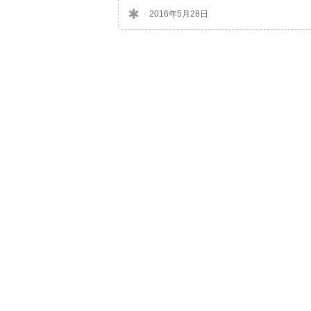
2016年5月28日