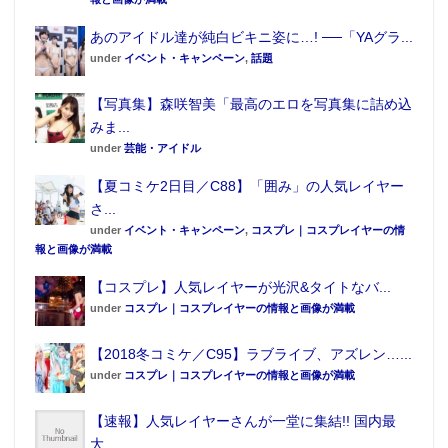
あのアイドル達が純白ビキニ姿に…! ──「YAグラ...
under
イベント・キャンペーン
,
話題
【写真集】森咲智美「最高のエロを写真集に詰め込
みま...
under
芸能・アイドル
【夏コミケ2日目／C88】「囲み」の人気レイヤー
さ...
under
イベント・キャンペーン
,
コスプレ｜コスプレイヤーの情
報と画像が満載
【コスプレ】人気レイヤーが光沢&タイトなバ...
under
コスプレ｜コスプレイヤーの情報と画像が満載
【2018冬コミケ／C95】ラブライブ、アズレン…...
under
コスプレ｜コスプレイヤーの情報と画像が満載
【速報】人気レイヤーさんが一堂に集結!! 国内最
大...