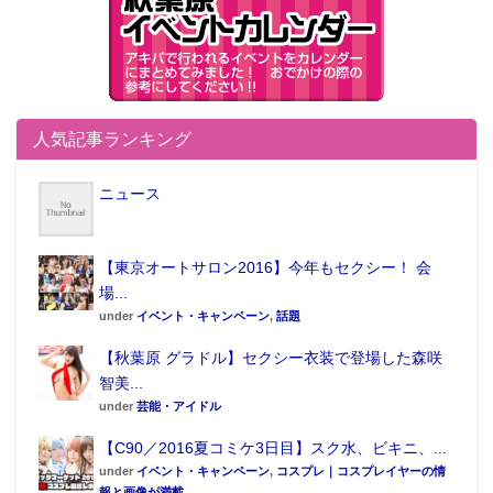
人気記事ランキング
ニュース
【東京オートサロン2016】今年もセクシー！ 会
場...
under
イベント・キャンペーン
,
話題
【秋葉原 グラドル】セクシー衣装で登場した森咲
智美...
under
芸能・アイドル
【C90／2016夏コミケ3日目】スク水、ビキニ、...
under
イベント・キャンペーン
,
コスプレ｜コスプレイヤーの情
報と画像が満載