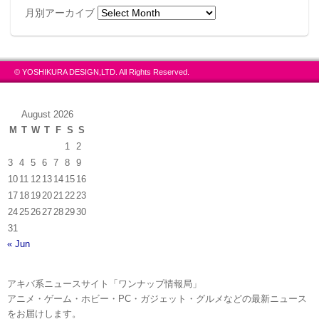
月別アーカイブ
© YOSHIKURA DESIGN,LTD. All Rights Reserved.
August 2026
M
T
W
T
F
S
S
1
2
3
4
5
6
7
8
9
10
11
12
13
14
15
16
17
18
19
20
21
22
23
24
25
26
27
28
29
30
31
« Jun
アキバ系ニュースサイト「ワンナップ情報局」
アニメ・ゲーム・ホビー・PC・ガジェット・グルメなどの最新ニュース
をお届けします。