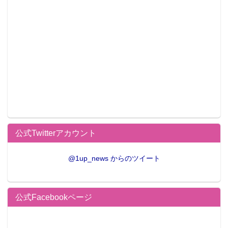
公式Twitterアカウント
@1up_news からのツイート
公式Facebookページ