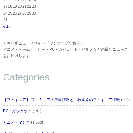
17
18
19
20
21
22
23
24
25
26
27
28
29
30
31
« Jun
アキバ系ニュースサイト「ワンナップ情報局」
アニメ・ゲーム・ホビー・PC・ガジェット・グルメなどの最新ニュース
をお届けします。
Categories
【フィギュア】 フィギュアの最新情報と、秋葉原のフィギュア情報
(804)
PC・ガジェット
(191)
アニメ・マンガ
(1,558)