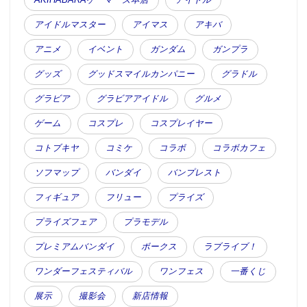
アイドルマスター
アイマス
アキバ
アニメ
イベント
ガンダム
ガンプラ
グッズ
グッドスマイルカンパニー
グラドル
グラビア
グラビアアイドル
グルメ
ゲーム
コスプレ
コスプレイヤー
コトブキヤ
コミケ
コラボ
コラボカフェ
ソフマップ
バンダイ
バンプレスト
フィギュア
フリュー
プライズ
プライズフェア
プラモデル
プレミアムバンダイ
ボークス
ラブライブ！
ワンダーフェスティバル
ワンフェス
一番くじ
展示
撮影会
新店情報