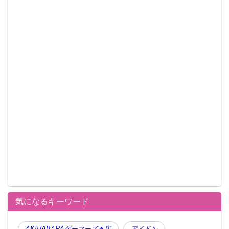
気になるキーワード
AKIHABARAゲーマーズ本店
アイドル