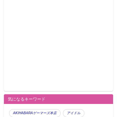
気になるキーワード
AKIHABARAゲーマーズ本店
アイドル