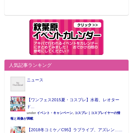
人気記事ランキング
ニュース
【ワンフェス2015夏・コスプレ】水着、レオター
ド...
under
イベント・キャンペーン
,
コスプレ｜コスプレイヤーの情
報と画像が満載
【2018冬コミケ／C95】ラブライブ、アズレン…...