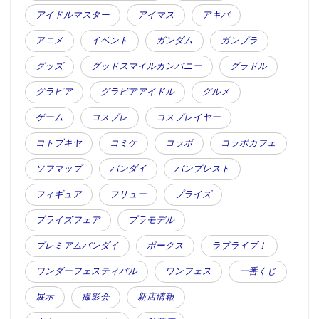
アイドルマスター
アイマス
アキバ
アニメ
イベント
ガンダム
ガンプラ
グッズ
グッドスマイルカンパニー
グラドル
グラビア
グラビアアイドル
グルメ
ゲーム
コスプレ
コスプレイヤー
コトブキヤ
コミケ
コラボ
コラボカフェ
ソフマップ
バンダイ
バンプレスト
フィギュア
フリュー
プライズ
プライズフェア
プラモデル
プレミアムバンダイ
ボークス
ラブライブ！
ワンダーフェスティバル
ワンフェス
一番くじ
展示
撮影会
新店情報