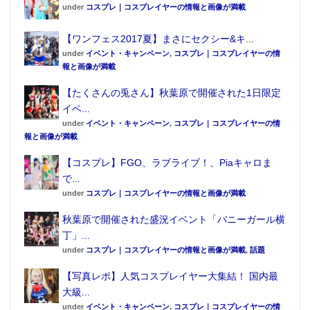
under
コスプレ｜コスプレイヤーの情報と画像が満載
【ワンフェス2017夏】まさにセクシー&キ...
under
イベント・キャンペーン
,
コスプレ｜コスプレイヤーの情
報と画像が満載
【たくさんの兎さん】秋葉原で開催された1日限定
イベ...
under
イベント・キャンペーン
,
コスプレ｜コスプレイヤーの情
報と画像が満載
【コスプレ】FGO、ラブライブ！、Piaキャロま
で...
under
コスプレ｜コスプレイヤーの情報と画像が満載
秋葉原で開催された盛況イベント「バニーガール横
丁」...
under
コスプレ｜コスプレイヤーの情報と画像が満載
,
話題
【写真レポ】人気コスプレイヤー大集結！ 国内最
大級...
under
イベント・キャンペーン
,
コスプレ｜コスプレイヤーの情