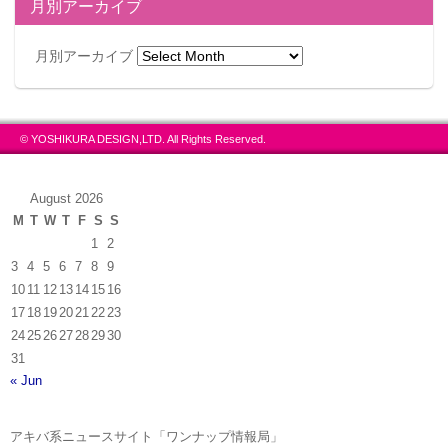
月別アーカイブ
月別アーカイブ
© YOSHIKURA DESIGN,LTD. All Rights Reserved.
August 2026
M
T
W
T
F
S
S
1
2
3
4
5
6
7
8
9
10
11
12
13
14
15
16
17
18
19
20
21
22
23
24
25
26
27
28
29
30
31
« Jun
アキバ系ニュースサイト「ワンナップ情報局」