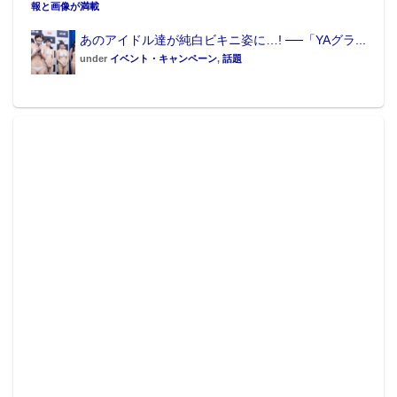
報と画像が満載
あのアイドル達が純白ビキニ姿に…! ──「YAグラ...
under
イベント・キャンペーン
,
話題