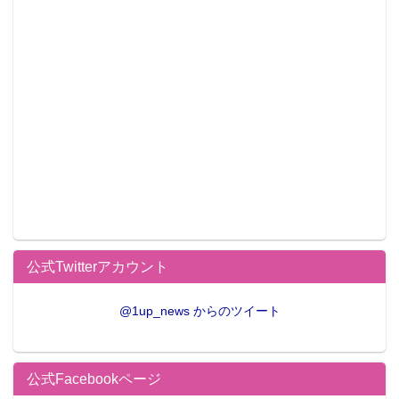
公式Twitterアカウント
@1up_news からのツイート
公式Facebookページ