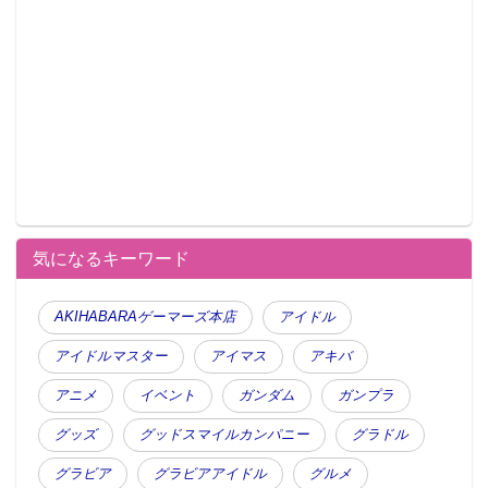
気になるキーワード
AKIHABARAゲーマーズ本店
アイドル
アイドルマスター
アイマス
アキバ
アニメ
イベント
ガンダム
ガンプラ
グッズ
グッドスマイルカンパニー
グラドル
グラビア
グラビアアイドル
グルメ