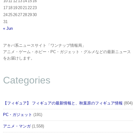
10
11
12
13
14
15
16
17
18
19
20
21
22
23
24
25
26
27
28
29
30
31
« Jun
アキバ系ニュースサイト「ワンナップ情報局」
アニメ・ゲーム・ホビー・PC・ガジェット・グルメなどの最新ニュース
をお届けします。
Categories
【フィギュア】 フィギュアの最新情報と、秋葉原のフィギュア情報
(804)
PC・ガジェット
(191)
アニメ・マンガ
(1,558)