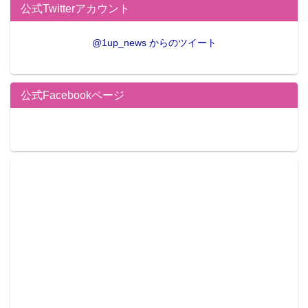
公式Twitterアカウント
@1up_news からのツイート
公式Facebookページ