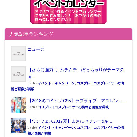
人気記事ランキング
ニュース
【さらに強力!!】ムチムチ、ぽっちゃりがテーマの
同...
under
イベント・キャンペーン
,
コスプレ｜コスプレイヤーの情
報と画像が満載
【2018冬コミケ／C95】ラブライブ、アズレン…...
under
コスプレ｜コスプレイヤーの情報と画像が満載
【ワンフェス2017夏】まさにセクシー&キ...
under
イベント・キャンペーン
,
コスプレ｜コスプレイヤーの情
報と画像が満載