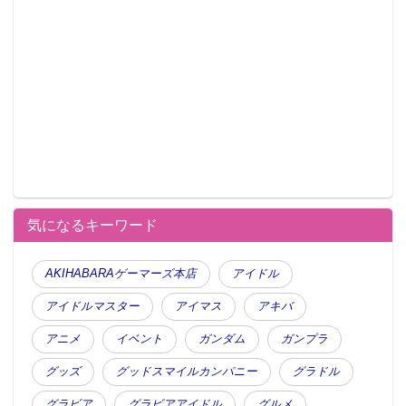
気になるキーワード
AKIHABARAゲーマーズ本店
アイドル
アイドルマスター
アイマス
アキバ
アニメ
イベント
ガンダム
ガンプラ
グッズ
グッドスマイルカンパニー
グラドル
グラビア
グラビアアイドル
グルメ