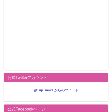
公式Twitterアカウント
@1up_news からのツイート
公式Facebookページ