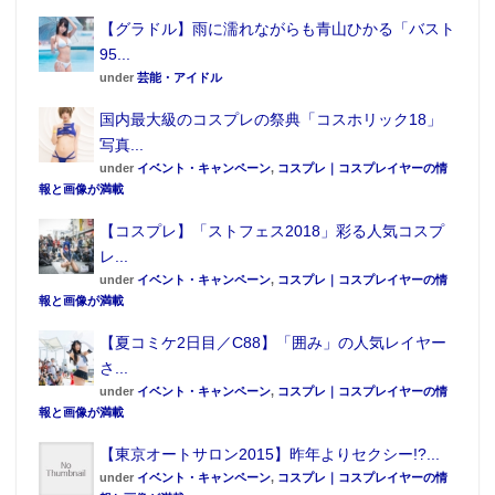
【グラドル】雨に濡れながらも青山ひかる「バスト
95...
under
芸能・アイドル
国内最大級のコスプレの祭典「コスホリック18」
写真...
under
イベント・キャンペーン
,
コスプレ｜コスプレイヤーの情
報と画像が満載
【コスプレ】「ストフェス2018」彩る人気コスプ
レ...
under
イベント・キャンペーン
,
コスプレ｜コスプレイヤーの情
報と画像が満載
【夏コミケ2日目／C88】「囲み」の人気レイヤー
さ...
under
イベント・キャンペーン
,
コスプレ｜コスプレイヤーの情
報と画像が満載
【東京オートサロン2015】昨年よりセクシー!?...
under
イベント・キャンペーン
,
コスプレ｜コスプレイヤーの情