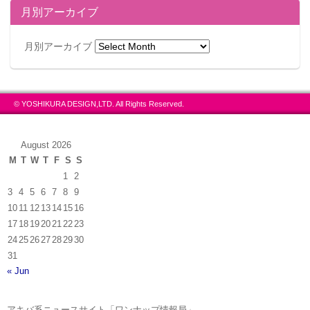
月別アーカイブ
月別アーカイブ
© YOSHIKURA DESIGN,LTD. All Rights Reserved.
August 2026
M
T
W
T
F
S
S
1
2
3
4
5
6
7
8
9
10
11
12
13
14
15
16
17
18
19
20
21
22
23
24
25
26
27
28
29
30
31
« Jun
アキバ系ニュースサイト「ワンナップ情報局」