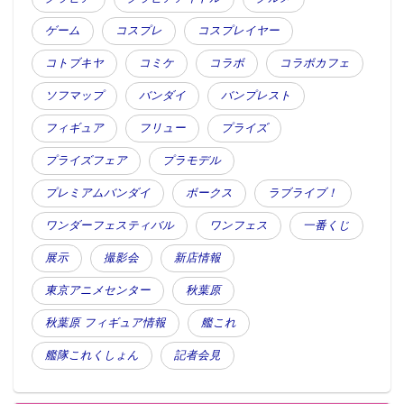
ゲーム
コスプレ
コスプレイヤー
コトブキヤ
コミケ
コラボ
コラボカフェ
ソフマップ
バンダイ
バンプレスト
フィギュア
フリュー
プライズ
プライズフェア
プラモデル
プレミアムバンダイ
ボークス
ラブライブ！
ワンダーフェスティバル
ワンフェス
一番くじ
展示
撮影会
新店情報
東京アニメセンター
秋葉原
秋葉原 フィギュア情報
艦これ
艦隊これくしょん
記者会見