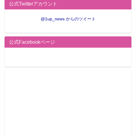
公式Twitterアカウント
@1up_news からのツイート
公式Facebookページ