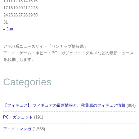
10
11
12
13
14
15
16
17
18
19
20
21
22
23
24
25
26
27
28
29
30
31
« Jun
アキバ系ニュースサイト「ワンナップ情報局」
アニメ・ゲーム・ホビー・PC・ガジェット・グルメなどの最新ニュース
をお届けします。
Categories
【フィギュア】 フィギュアの最新情報と、秋葉原のフィギュア情報
(804)
PC・ガジェット
(191)
アニメ・マンガ
(1,558)