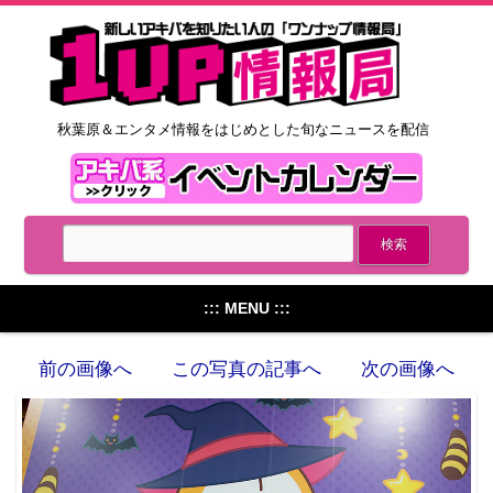
秋葉原＆エンタメ情報をはじめとした旬なニュースを配信
::: MENU :::
前の画像へ
この写真の記事へ
次の画像へ