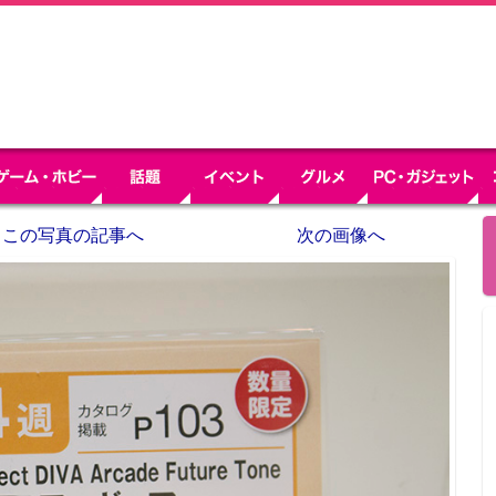
この写真の記事へ
次の画像へ