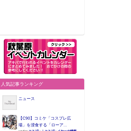
人気記事ランキング
ニュース
【C90】コミケ「コスプレ広
場」を浸食する「ローア...