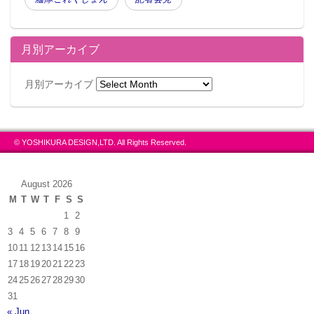
月別アーカイブ
月別アーカイブ
© YOSHIKURA DESIGN,LTD. All Rights Reserved.
August 2026
M
T
W
T
F
S
S
1
2
3
4
5
6
7
8
9
10
11
12
13
14
15
16
17
18
19
20
21
22
23
24
25
26
27
28
29
30
31
« Jun