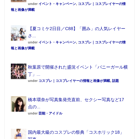
under
イベント・キャンペーン
,
コスプレ｜コスプレイヤーの情
報と画像が満載
【夏コミケ2日目／C88】「囲み」の人気レイヤー
さ...
under
イベント・キャンペーン
,
コスプレ｜コスプレイヤーの情
報と画像が満載
秋葉原で開催された盛況イベント「バニーガール横
丁」...
under
コスプレ｜コスプレイヤーの情報と画像が満載
,
話題
橋本環奈が写真集発売直前、セクシー写真など17
点の...
under
芸能・アイドル
国内最大級のコスプレの祭典「コスホリック18」