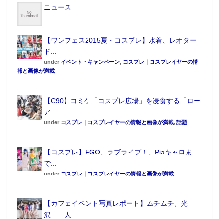
ニュース
【ワンフェス2015夏・コスプレ】水着、レオター
ド...
under
イベント・キャンペーン
,
コスプレ｜コスプレイヤーの情
報と画像が満載
【C90】コミケ「コスプレ広場」を浸食する「ロー
ア...
under
コスプレ｜コスプレイヤーの情報と画像が満載
,
話題
【コスプレ】FGO、ラブライブ！、Piaキャロま
で...
under
コスプレ｜コスプレイヤーの情報と画像が満載
【カフェイベント写真レポート】ムチムチ、光
沢……人...