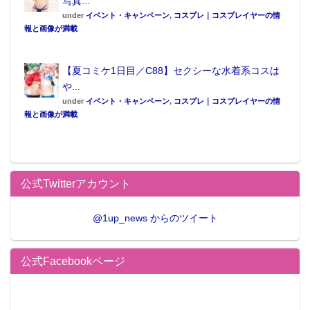
写真...
under
イベント・キャンペーン
,
コスプレ｜コスプレイヤーの情
報と画像が満載
【夏コミケ1日目／C88】セクシーな水着系コスは
や...
under
イベント・キャンペーン
,
コスプレ｜コスプレイヤーの情
報と画像が満載
公式Twitterアカウント
@1up_news からのツイート
公式Facebookページ