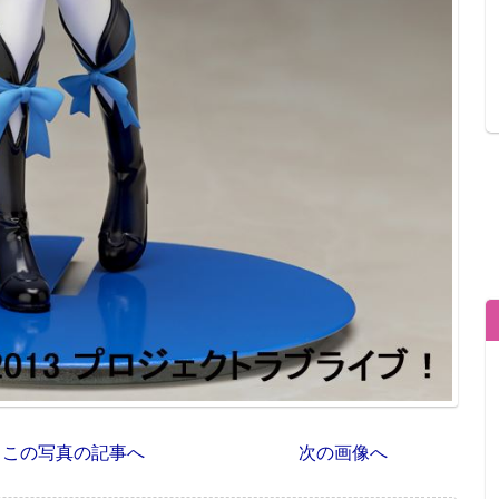
この写真の記事へ
次の画像へ