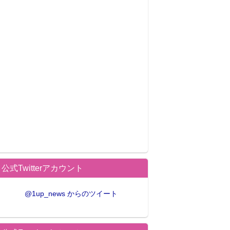
公式Twitterアカウント
@1up_news からのツイート