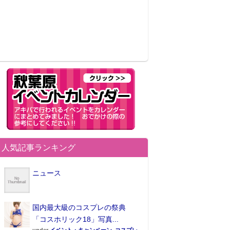
人気記事ランキング
ニュース
国内最大級のコスプレの祭典
「コスホリック18」写真...