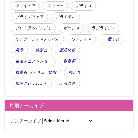
フィギュア
フリュー
プライズ
プライズフェア
プラモデル
プレミアムバンダイ
ボークス
ラブライブ！
ワンダーフェスティバル
ワンフェス
一番くじ
展示
撮影会
新店情報
東京アニメセンター
秋葉原
秋葉原 フィギュア情報
艦これ
艦隊これくしょん
記者会見
月別アーカイブ
月別アーカイブ