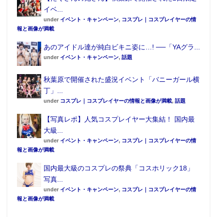
イベ...
under
イベント・キャンペーン
,
コスプレ｜コスプレイヤーの情
報と画像が満載
あのアイドル達が純白ビキニ姿に…! ──「YAグラ...
under
イベント・キャンペーン
,
話題
秋葉原で開催された盛況イベント「バニーガール横
丁」...
under
コスプレ｜コスプレイヤーの情報と画像が満載
,
話題
【写真レポ】人気コスプレイヤー大集結！ 国内最
大級...
under
イベント・キャンペーン
,
コスプレ｜コスプレイヤーの情
報と画像が満載
国内最大級のコスプレの祭典「コスホリック18」
写真...
under
イベント・キャンペーン
,
コスプレ｜コスプレイヤーの情
報と画像が満載