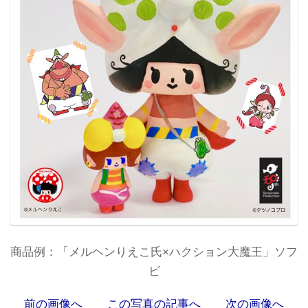
商品例：「メルヘンりえこ氏×ハクション大魔王」ソフ
ビ
前の画像へ
この写真の記事へ
次の画像へ