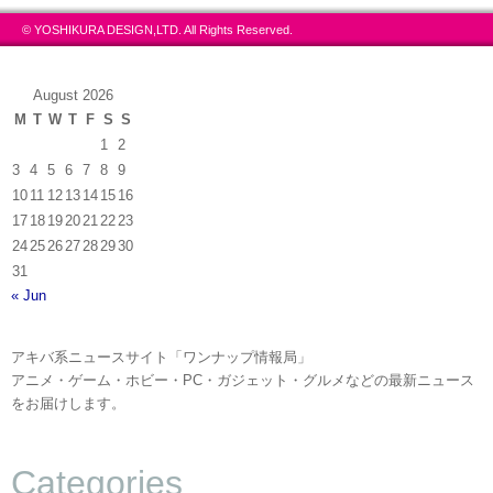
© YOSHIKURA DESIGN,LTD. All Rights Reserved.
August 2026
M
T
W
T
F
S
S
1
2
3
4
5
6
7
8
9
10
11
12
13
14
15
16
17
18
19
20
21
22
23
24
25
26
27
28
29
30
31
« Jun
アキバ系ニュースサイト「ワンナップ情報局」
アニメ・ゲーム・ホビー・PC・ガジェット・グルメなどの最新ニュース
をお届けします。
Categories