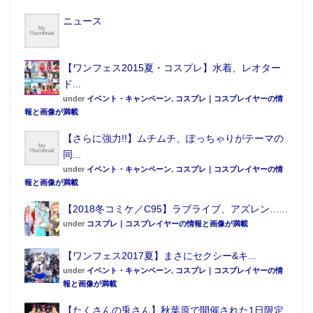
ニュース
【ワンフェス2015夏・コスプレ】水着、レオター
ド...
under
イベント・キャンペーン
,
コスプレ｜コスプレイヤーの情
報と画像が満載
【さらに強力!!】ムチムチ、ぽっちゃりがテーマの
同...
under
イベント・キャンペーン
,
コスプレ｜コスプレイヤーの情
報と画像が満載
【2018冬コミケ／C95】ラブライブ、アズレン…...
under
コスプレ｜コスプレイヤーの情報と画像が満載
【ワンフェス2017夏】まさにセクシー&キ...
under
イベント・キャンペーン
,
コスプレ｜コスプレイヤーの情
報と画像が満載
【たくさんの兎さん】秋葉原で開催された1日限定