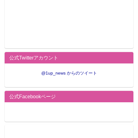
公式Twitterアカウント
@1up_news からのツイート
公式Facebookページ