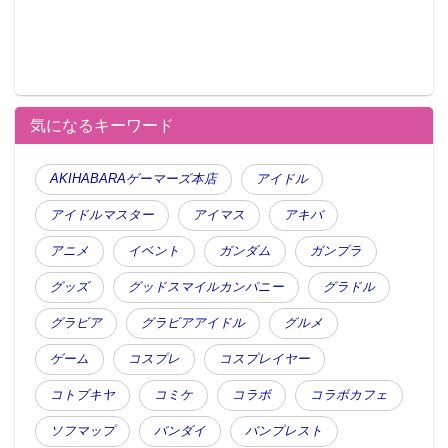
気になるキーワード
AKIHABARAゲーマーズ本店
アイドル
アイドルマスター
アイマス
アキバ
アニメ
イベント
ガンダム
ガンプラ
グッズ
グッドスマイルカンパニー
グラドル
グラビア
グラビアアイドル
グルメ
ゲーム
コスプレ
コスプレイヤー
コトブキヤ
コミケ
コラボ
コラボカフェ
ソフマップ
バンダイ
バンプレスト