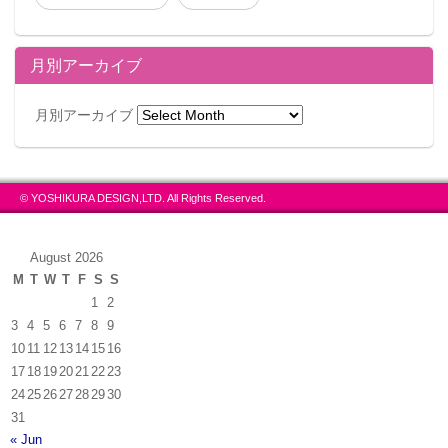
月別アーカイブ
月別アーカイブ
© YOSHIKURA DESIGN,LTD. All Rights Reserved.
August 2026
M
T
W
T
F
S
S
1
2
3
4
5
6
7
8
9
10
11
12
13
14
15
16
17
18
19
20
21
22
23
24
25
26
27
28
29
30
31
« Jun