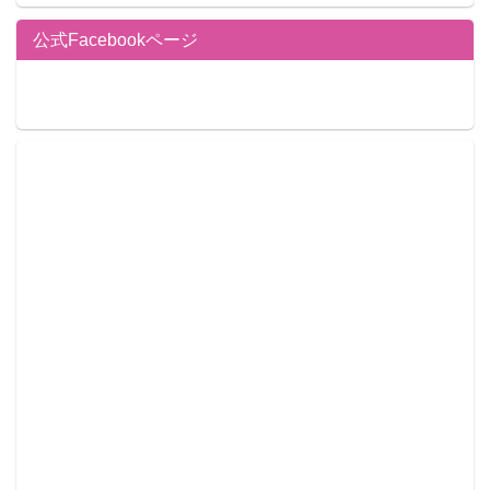
公式Facebookページ
この記事が気に入ったらフォローしよう