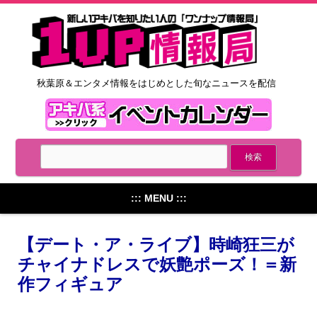
秋葉原＆エンタメ情報をはじめとした旬なニュースを配信
::: MENU :::
【デート・ア・ライブ】時崎狂三が
チャイナドレスで妖艶ポーズ！＝新
作フィギュア