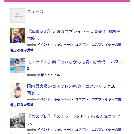
ニュース
【写真レポ】人気コスプレイヤー大集結！ 国内最
大級...
under
イベント・キャンペーン
,
コスプレ｜コスプレイヤーの情
報と画像が満載
【グラドル】雨に濡れながらも青山ひかる「バスト
95...
under
芸能・アイドル
国内最大級のコスプレの祭典「コスホリック18」
写真...
under
イベント・キャンペーン
,
コスプレ｜コスプレイヤーの情
報と画像が満載
【コスプレ】「ストフェス2018」彩る人気コスプ
レ...
under
イベント・キャンペーン
,
コスプレ｜コスプレイヤーの情