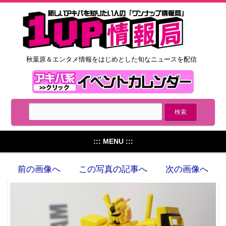
秋葉原＆エンタメ情報をはじめとした旬なニュースを配信
::: MENU :::
前の画像へ
この写真の記事へ
次の画像へ