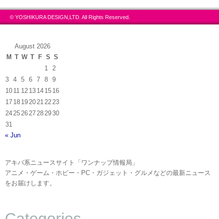
© YOSHIKURA DESIGN,LTD. All Rights Reserved.
August 2026
M
T
W
T
F
S
S
1
2
3
4
5
6
7
8
9
10
11
12
13
14
15
16
17
18
19
20
21
22
23
24
25
26
27
28
29
30
31
« Jun
アキバ系ニュースサイト「ワンナップ情報局」
アニメ・ゲーム・ホビー・PC・ガジェット・グルメなどの最新ニュース
をお届けします。
Categories