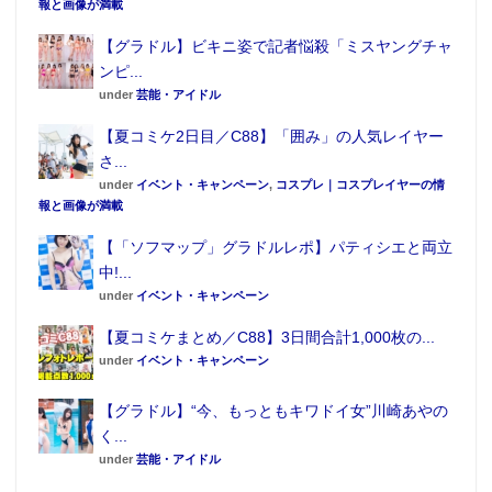
報と画像が満載
【グラドル】ビキニ姿で記者悩殺「ミスヤングチャ
ンピ...
under
芸能・アイドル
【夏コミケ2日目／C88】「囲み」の人気レイヤー
さ...
under
イベント・キャンペーン
,
コスプレ｜コスプレイヤーの情
報と画像が満載
【「ソフマップ」グラドルレポ】パティシエと両立
中!...
under
イベント・キャンペーン
【夏コミケまとめ／C88】3日間合計1,000枚の...
under
イベント・キャンペーン
【グラドル】“今、もっともキワドイ女”川崎あやの
く...
under
芸能・アイドル