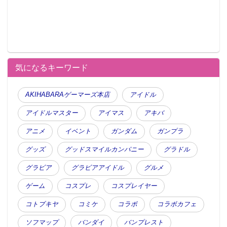
気になるキーワード
AKIHABARAゲーマーズ本店
アイドル
アイドルマスター
アイマス
アキバ
アニメ
イベント
ガンダム
ガンプラ
グッズ
グッドスマイルカンパニー
グラドル
グラビア
グラビアアイドル
グルメ
ゲーム
コスプレ
コスプレイヤー
コトブキヤ
コミケ
コラボ
コラボカフェ
ソフマップ
バンダイ
バンプレスト