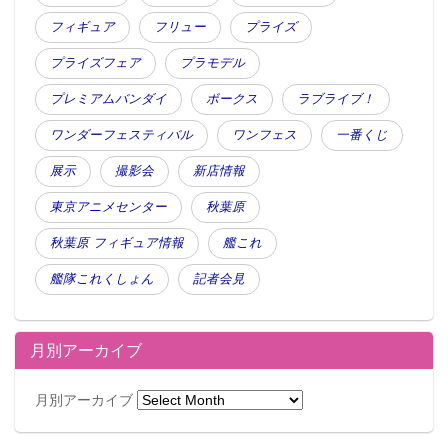
フィギュア
フリュー
プライズ
プライズフェア
プラモデル
プレミアムバンダイ
ボークス
ラブライブ！
ワンダーフェスティバル
ワンフェス
一番くじ
展示
撮影会
新店情報
東京アニメセンター
秋葉原
秋葉原 フィギュア情報
艦これ
艦隊これくしょん
記者会見
月別アーカイブ
月別アーカイブ