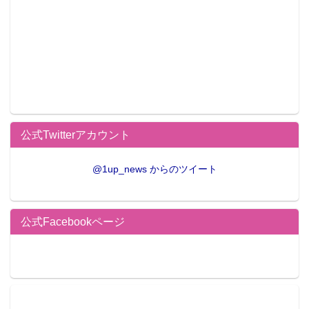
公式Twitterアカウント
@1up_news からのツイート
公式Facebookページ