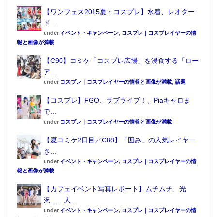
【ワンフェス2015夏・コスプレ】水着、レオター
ド...
under
イベント・キャンペーン
,
コスプレ｜コスプレイヤーの情
報と画像が満載
【C90】コミケ「コスプレ広場」を浸食する「ロー
ア...
under
コスプレ｜コスプレイヤーの情報と画像が満載
,
話題
【コスプレ】FGO、ラブライブ！、Piaキャロま
で...
under
コスプレ｜コスプレイヤーの情報と画像が満載
【夏コミケ2日目／C88】「囲み」の人気レイヤー
さ...
under
イベント・キャンペーン
,
コスプレ｜コスプレイヤーの情
報と画像が満載
【カフェイベント写真レポート】ムチムチ、光
沢……人...
under
イベント・キャンペーン
,
コスプレ｜コスプレイヤーの情