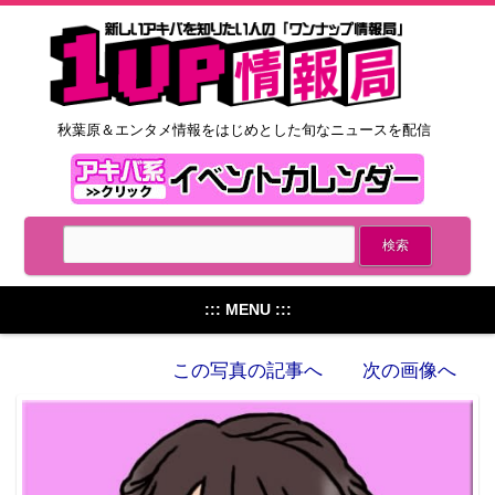
秋葉原＆エンタメ情報をはじめとした旬なニュースを配信
::: MENU :::
この写真の記事へ
次の画像へ