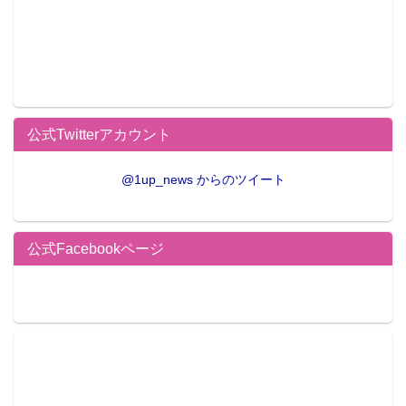
公式Twitterアカウント
@1up_news からのツイート
公式Facebookページ