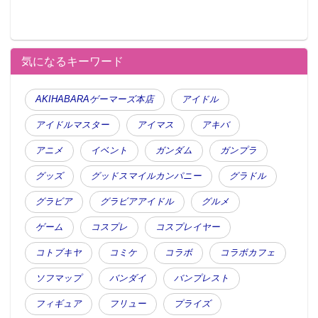
気になるキーワード
AKIHABARAゲーマーズ本店
アイドル
アイドルマスター
アイマス
アキバ
アニメ
イベント
ガンダム
ガンプラ
グッズ
グッドスマイルカンパニー
グラドル
グラビア
グラビアアイドル
グルメ
ゲーム
コスプレ
コスプレイヤー
コトブキヤ
コミケ
コラボ
コラボカフェ
ソフマップ
バンダイ
バンプレスト
フィギュア
フリュー
プライズ