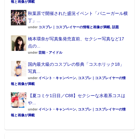
報と画像が満載
秋葉原で開催された盛況イベント「バニーガール横
丁」...
under
コスプレ｜コスプレイヤーの情報と画像が満載
,
話題
橋本環奈が写真集発売直前、セクシー写真など17
点の...
under
芸能・アイドル
国内最大級のコスプレの祭典「コスホリック18」
写真...
under
イベント・キャンペーン
,
コスプレ｜コスプレイヤーの情
報と画像が満載
【夏コミケ1日目／C88】セクシーな水着系コスは
や...
under
イベント・キャンペーン
,
コスプレ｜コスプレイヤーの情
報と画像が満載