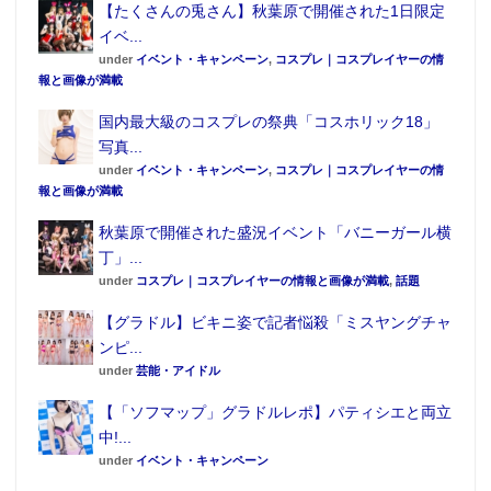
【たくさんの兎さん】秋葉原で開催された1日限定
イベ...
under
イベント・キャンペーン
,
コスプレ｜コスプレイヤーの情
報と画像が満載
国内最大級のコスプレの祭典「コスホリック18」
写真...
under
イベント・キャンペーン
,
コスプレ｜コスプレイヤーの情
報と画像が満載
秋葉原で開催された盛況イベント「バニーガール横
丁」...
under
コスプレ｜コスプレイヤーの情報と画像が満載
,
話題
【グラドル】ビキニ姿で記者悩殺「ミスヤングチャ
ンピ...
under
芸能・アイドル
【「ソフマップ」グラドルレポ】パティシエと両立
中!...
under
イベント・キャンペーン