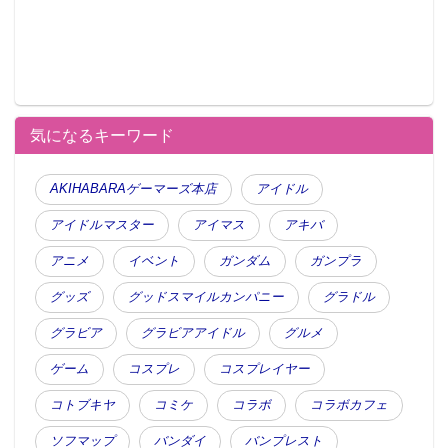
気になるキーワード
AKIHABARAゲーマーズ本店
アイドル
アイドルマスター
アイマス
アキバ
アニメ
イベント
ガンダム
ガンプラ
グッズ
グッドスマイルカンパニー
グラドル
グラビア
グラビアアイドル
グルメ
ゲーム
コスプレ
コスプレイヤー
コトブキヤ
コミケ
コラボ
コラボカフェ
ソフマップ
バンダイ
バンプレスト