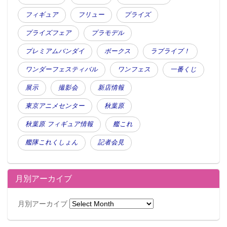
フィギュア
フリュー
プライズ
プライズフェア
プラモデル
プレミアムバンダイ
ボークス
ラブライブ！
ワンダーフェスティバル
ワンフェス
一番くじ
展示
撮影会
新店情報
東京アニメセンター
秋葉原
秋葉原 フィギュア情報
艦これ
艦隊これくしょん
記者会見
月別アーカイブ
月別アーカイブ