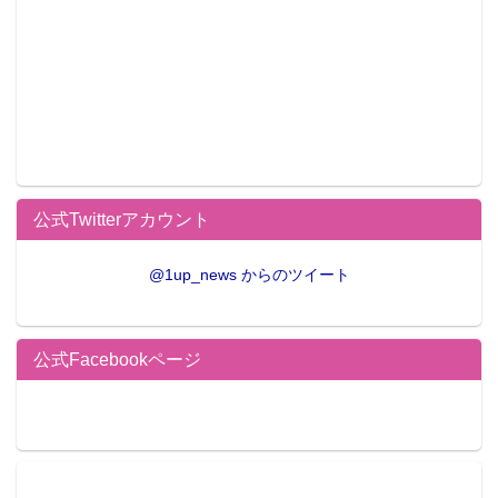
公式Twitterアカウント
@1up_news からのツイート
公式Facebookページ