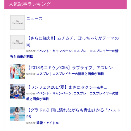
人気記事ランキング
ニュース
【さらに強力!!】ムチムチ、ぽっちゃりがテーマの
同...
under
イベント・キャンペーン
,
コスプレ｜コスプレイヤーの情
報と画像が満載
【2018冬コミケ／C95】ラブライブ、アズレン…...
under
コスプレ｜コスプレイヤーの情報と画像が満載
【ワンフェス2017夏】まさにセクシー&キ...
under
イベント・キャンペーン
,
コスプレ｜コスプレイヤーの情
報と画像が満載
【グラドル】雨に濡れながらも青山ひかる「バスト
95...
under
芸能・アイドル