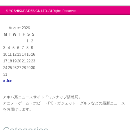
© YOSHIKURA DESIGN,LTD. All Rights Reserved.
August 2026
M
T
W
T
F
S
S
1
2
3
4
5
6
7
8
9
10
11
12
13
14
15
16
17
18
19
20
21
22
23
24
25
26
27
28
29
30
31
« Jun
アキバ系ニュースサイト「ワンナップ情報局」
アニメ・ゲーム・ホビー・PC・ガジェット・グルメなどの最新ニュース
をお届けします。