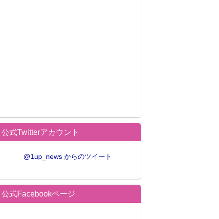
公式Twitterアカウント
@1up_news からのツイート
公式Facebookページ