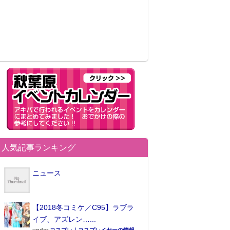
人気記事ランキング
ニュース
【2018冬コミケ／C95】ラブラ
イブ、アズレン…...