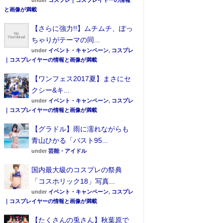
under
コスプレ｜コスプレイヤーの情報
と画像が満載
【さらに強力!!】ムチムチ、ぽっ
ちゃりがテーマの同...
under
イベント・キャンペーン
,
コスプレ
｜コスプレイヤーの情報と画像が満載
【ワンフェス2017夏】まさにセ
クシー&キ...
under
イベント・キャンペーン
,
コスプレ
｜コスプレイヤーの情報と画像が満載
【グラドル】雨に濡れながらも
青山ひかる「バスト95...
under
芸能・アイドル
国内最大級のコスプレの祭典
「コスホリック18」写真...
under
イベント・キャンペーン
,
コスプレ
｜コスプレイヤーの情報と画像が満載
【たくさんの兎さん】秋葉原で