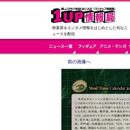
秋葉原＆エンタメ情報をはじめとした旬なニ
ュースを配信
前の画像へ