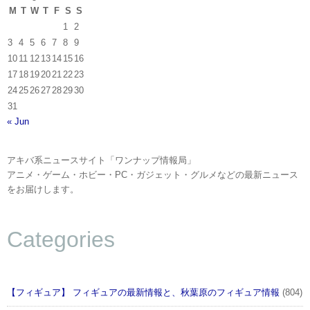
M
T
W
T
F
S
S
1
2
3
4
5
6
7
8
9
10
11
12
13
14
15
16
17
18
19
20
21
22
23
24
25
26
27
28
29
30
31
« Jun
アキバ系ニュースサイト「ワンナップ情報局」
アニメ・ゲーム・ホビー・PC・ガジェット・グルメなどの最新ニュース
をお届けします。
Categories
【フィギュア】 フィギュアの最新情報と、秋葉原のフィギュア情報
(804)