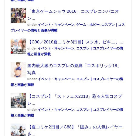
「東京ゲームショウ 2016」コスプレコンパニオ
ン...
under
イベント・キャンペーン
,
ゲーム・ホビー
,
コスプレ｜コス
プレイヤーの情報と画像が満載
【C90／2016夏コミケ3日目】スク水、ビキニ、...
under
イベント・キャンペーン
,
コスプレ｜コスプレイヤーの情
報と画像が満載
国内最大級のコスプレの祭典「コスホリック18」
写真...
under
イベント・キャンペーン
,
コスプレ｜コスプレイヤーの情
報と画像が満載
【コスプレ】「ストフェス2018」彩る人気コスプ
レ...
under
イベント・キャンペーン
,
コスプレ｜コスプレイヤーの情
報と画像が満載
【夏コミケ2日目／C88】「囲み」の人気レイヤー
さ...