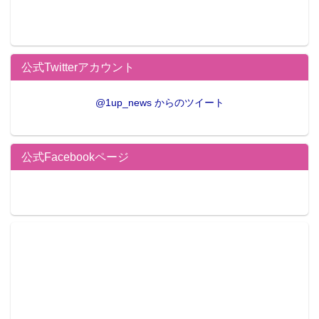
公式Twitterアカウント
@1up_news からのツイート
公式Facebookページ