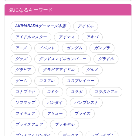
気になるキーワード
AKIHABARAゲーマーズ本店
アイドル
アイドルマスター
アイマス
アキバ
アニメ
イベント
ガンダム
ガンプラ
グッズ
グッドスマイルカンパニー
グラドル
グラビア
グラビアアイドル
グルメ
ゲーム
コスプレ
コスプレイヤー
コトブキヤ
コミケ
コラボ
コラボカフェ
ソフマップ
バンダイ
バンプレスト
フィギュア
フリュー
プライズ
プライズフェア
プラモデル
プレミアムバンダイ
ボークス
ラブライブ！