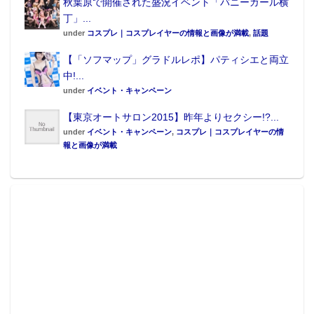
秋葉原で開催された盛況イベント「バニーガール横
丁」...
under
コスプレ｜コスプレイヤーの情報と画像が満載
,
話題
【「ソフマップ」グラドルレポ】パティシエと両立
中!...
under
イベント・キャンペーン
【東京オートサロン2015】昨年よりセクシー!?...
under
イベント・キャンペーン
,
コスプレ｜コスプレイヤーの情
報と画像が満載