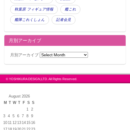
秋葉原 フィギュア情報
艦これ
艦隊これくしょん
記者会見
月別アーカイブ
月別アーカイブ
© YOSHIKURA DESIGN,LTD. All Rights Reserved.
August 2026
M
T
W
T
F
S
S
1
2
3
4
5
6
7
8
9
10
11
12
13
14
15
16
17
18
19
20
21
22
23