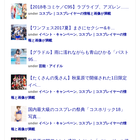
【2018冬コミケ／C95】ラブライブ、アズレン…...
under
コスプレ｜コスプレイヤーの情報と画像が満載
【ワンフェス2017夏】まさにセクシー&キ...
under
イベント・キャンペーン
,
コスプレ｜コスプレイヤーの情
報と画像が満載
【グラドル】雨に濡れながらも青山ひかる「バスト
95...
under
芸能・アイドル
【たくさんの兎さん】秋葉原で開催された1日限定
イベ...
under
イベント・キャンペーン
,
コスプレ｜コスプレイヤーの情
報と画像が満載
国内最大級のコスプレの祭典「コスホリック18」
写真...
under
イベント・キャンペーン
,
コスプレ｜コスプレイヤーの情
報と画像が満載