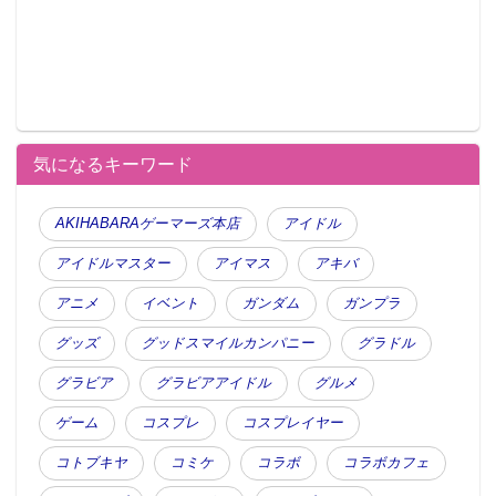
気になるキーワード
AKIHABARAゲーマーズ本店
アイドル
アイドルマスター
アイマス
アキバ
アニメ
イベント
ガンダム
ガンプラ
グッズ
グッドスマイルカンパニー
グラドル
グラビア
グラビアアイドル
グルメ
ゲーム
コスプレ
コスプレイヤー
コトブキヤ
コミケ
コラボ
コラボカフェ