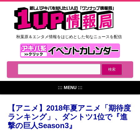
秋葉原＆エンタメ情報をはじめとした旬なニュースを配信
::: MENU :::
【アニメ】2018年夏アニメ「期待度
ランキング」、ダントツ1位で『進
撃の巨人Season3』