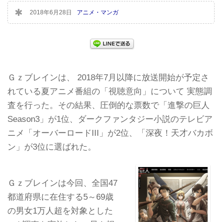
2018年6月28日
アニメ・マンガ
Ｇｚブレインは、 2018年7月以降に放送開始が予定さ
れている夏アニメ番組の「視聴意向」について 実態調
査を行った。その結果、圧倒的な票数で「進撃の巨人
Season3」が1位、ダークファンタジー小説のテレビア
ニメ「オーバーロードIII」が2位、「深夜！天才バカボ
ン」が3位に選ばれた。
Ｇｚブレインは今回、全国47
都道府県に在住する5～69歳
の男女1万人超を対象とした