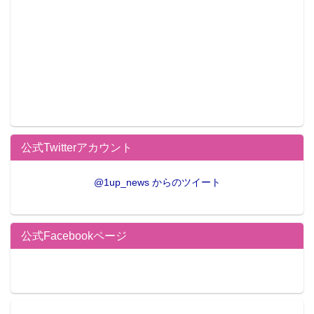
公式Twitterアカウント
@1up_news からのツイート
公式Facebookページ