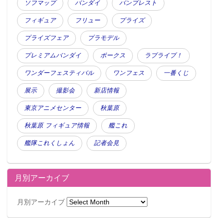
ソフマップ
バンダイ
バンプレスト
フィギュア
フリュー
プライズ
プライズフェア
プラモデル
プレミアムバンダイ
ボークス
ラブライブ！
ワンダーフェスティバル
ワンフェス
一番くじ
展示
撮影会
新店情報
東京アニメセンター
秋葉原
秋葉原 フィギュア情報
艦これ
艦隊これくしょん
記者会見
月別アーカイブ
月別アーカイブ