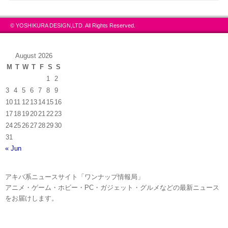
© YOSHIKURA DESIGN,LTD. All Rights Reserved.
August 2026
M
T
W
T
F
S
S
1
2
3
4
5
6
7
8
9
10
11
12
13
14
15
16
17
18
19
20
21
22
23
24
25
26
27
28
29
30
31
« Jun
アキバ系ニュースサイト「ワンナップ情報局」
アニメ・ゲーム・ホビー・PC・ガジェット・グルメなどの最新ニュース
をお届けします。