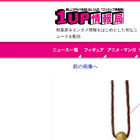
秋葉原＆エンタメ情報をはじめとした旬なニ
ュースを配信
前の画像へ