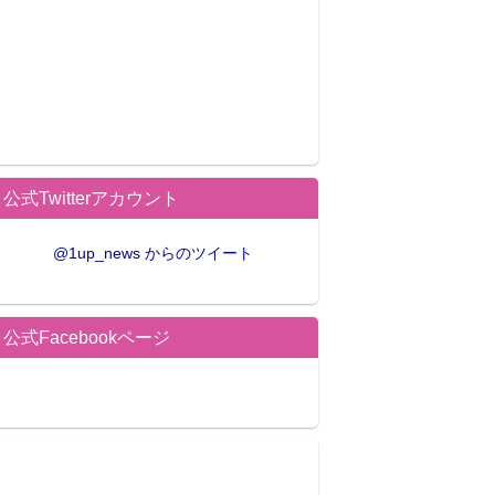
公式Twitterアカウント
@1up_news からのツイート
公式Facebookページ