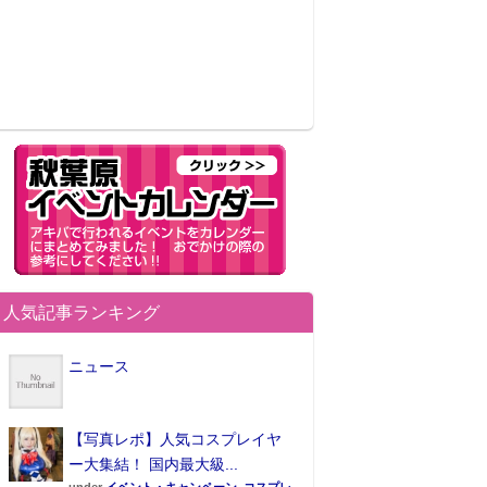
人気記事ランキング
ニュース
【写真レポ】人気コスプレイヤ
ー大集結！ 国内最大級...