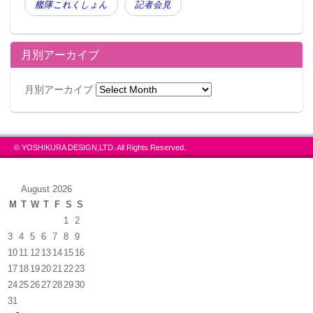
艦隊これくしょん
記者会見
月別アーカイブ
月別アーカイブ
© YOSHIKURA DESIGN,LTD. All Rights Reserved.
August 2026
M
T
W
T
F
S
S
1
2
3
4
5
6
7
8
9
10
11
12
13
14
15
16
17
18
19
20
21
22
23
24
25
26
27
28
29
30
31