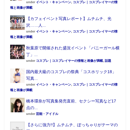
under
イベント・キャンペーン
,
コスプレ｜コスプレイヤーの情
報と画像が満載
【カフェイベント写真レポート】ムチムチ、光
沢……人...
under
イベント・キャンペーン
,
コスプレ｜コスプレイヤーの情
報と画像が満載
秋葉原で開催された盛況イベント「バニーガール横
丁」...
under
コスプレ｜コスプレイヤーの情報と画像が満載
,
話題
国内最大級のコスプレの祭典「コスホリック18」
写真...
under
イベント・キャンペーン
,
コスプレ｜コスプレイヤーの情
報と画像が満載
橋本環奈が写真集発売直前、セクシー写真など17
点の...
under
芸能・アイドル
【さらに強力!!】ムチムチ、ぽっちゃりがテーマの