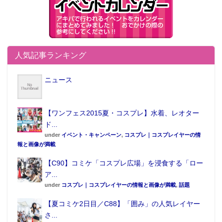
人気記事ランキング
ニュース
【ワンフェス2015夏・コスプレ】水着、レオター
ド...
under
イベント・キャンペーン
,
コスプレ｜コスプレイヤーの情
報と画像が満載
【C90】コミケ「コスプレ広場」を浸食する「ロー
ア...
under
コスプレ｜コスプレイヤーの情報と画像が満載
,
話題
【夏コミケ2日目／C88】「囲み」の人気レイヤー
さ...